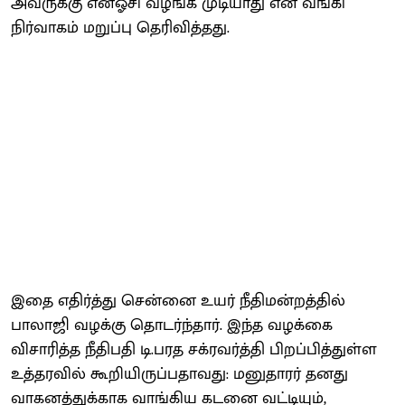
அவருக்கு என்ஓசி வழங்க முடியாது என வங்கி
நிர்வாகம் மறுப்பு தெரிவித்தது.
இதை எதிர்த்து சென்னை உயர் நீதிமன்றத்தில்
பாலாஜி வழக்கு தொடர்ந்தார். இந்த வழக்கை
விசாரித்த நீதிபதி டி.பரத சக்ரவர்த்தி பிறப்பித்துள்ள
உத்தரவில் கூறியிருப்பதாவது: மனுதாரர் தனது
வாகனத்துக்காக வாங்கிய கடனை வட்டியும்,