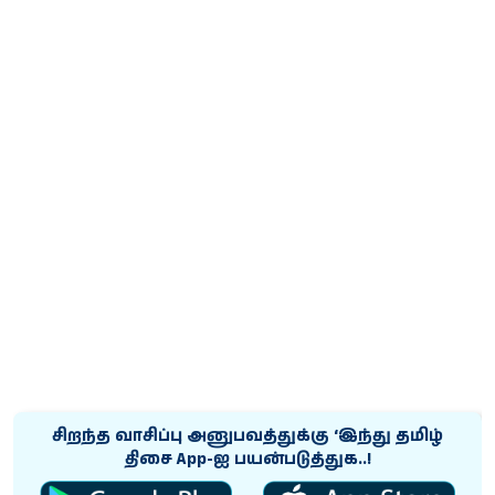
சிறந்த வாசிப்பு அனுபவத்துக்கு ‘இந்து தமிழ்
திசை App-ஐ பயன்படுத்துக..!