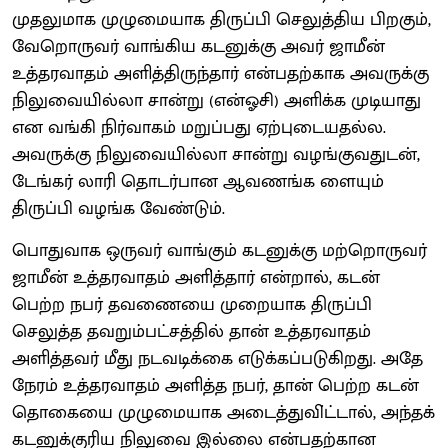
முதலுமாக முழுமையாக திருப்பி செலுத்திய பிறகும்,
வேறொருவர் வாங்கிய கடனுக்கு அவர் ஜாமீன்
உத்தரவாதம் அளித்திருந்தார் என்பதற்காக அவருக்கு
நிலுவையில்லா சான்று (என்ஓசி) அளிக்க முடியாது
என வங்கி நிர்வாகம் மறுப்பது ஏற்புடையதல்ல.
அவருக்கு நிலுவையில்லா சான்று வழங்குவதுடன்,
டேங்கர் லாரி தொடர்பான ஆவணங்க ளையும்
திருப்பி வழங்க வேண்டும்.
பொதுவாக ஒருவர் வாங்கும் கடனுக்கு மற்றொருவர்
ஜாமீன் உத்தரவாதம் அளி்த்தார் என்றால், கடன்
பெற்ற நபர் தவணையை முறையாக திருப்பி
செலுத்த தவறும்பட்சத்தில் தான் உத்தரவாதம்
அளித்தவர் மீது நடவடிக்கை எடுக்கப்படுகிறது. அதே
நேரம் உத்தரவாதம் அளித்த நபர், தான் பெற்ற கடன்
தொகையை முழுமையாக அடைத்துவி்ட்டால், அந்தக்
கடனுக்குரிய நிலுவை இல்லை என்பதற்கான