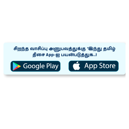
சிறந்த வாசிப்பு அனுபவத்துக்கு ‘இந்து தமிழ்
திசை App-ஐ பயன்படுத்துக..!