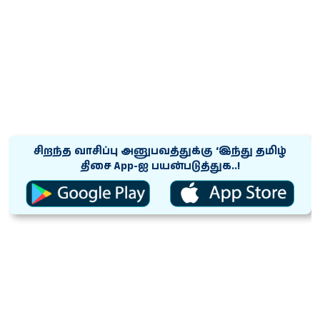
சிறந்த வாசிப்பு அனுபவத்துக்கு ‘இந்து தமிழ்
திசை App-ஐ பயன்படுத்துக..!