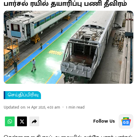
பார்சல் ரயில் தயாரிப்பு பணி தீவிரம்
செய்திப்பிரிவு
Updated on
:
14 Apr 2025, 4:03 am
1
min read
Follow Us