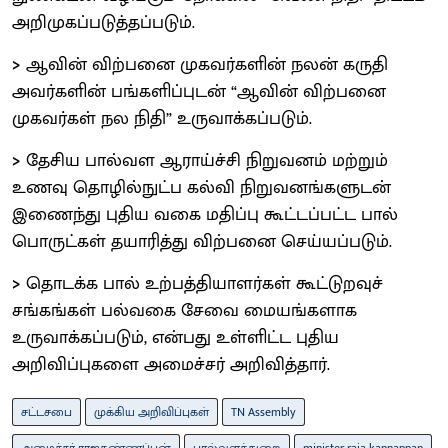
அறிமுகப்படுத்தப்படும்.
>
ஆவின் விற்பனை முகவர்களின் நலன் கருதி
அவர்களின் பங்களிப்புடன் “ஆவின் விற்பனை
முகவர்கள் நல நிதி” உருவாக்கப்படும்.
>
தேசிய பால்வள ஆராய்ச்சி நிறுவனம் மற்றும்
உணவு தொழில்நுட்ப கல்வி நிறுவனங்களுடன்
இணைந்து புதிய வகை மதிப்பு கூட்டப்பட்ட பால்
பொருட்கள் தயாரித்து விற்பனை செய்யப்படும்.
>
தொடக்க பால் உற்பத்தியாளர்கள் கூட்டுறவுச்
சங்கங்கள் பல்வகை சேவை மையங்களாக
உருவாக்கப்படும், என்பது உள்ளிட்ட புதிய
அறிவிப்புகளை அமைச்சர் அறிவித்தார்.
சட்டசபை
முக்கிய அறிவிப்புகள்
TN Assembly
அமைச்சர் ராஜகண்ணப்பன்
பால்வளத்துறை
minister raja kannappan