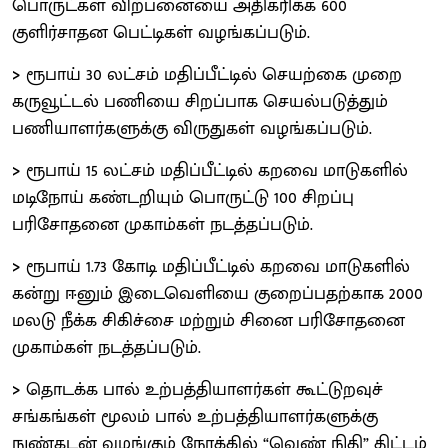
பொருட்கள் விற்பனையை அதிகரிக்க 600
குளிர்சாதன பெட்டிகள் வழங்கப்படும்.
>
ரூபாய் 30 லட்சம் மதிப்பீட்டில் செயற்கை முறை
கருவூட்டல் பணியை சிறப்பாக செயல்படுத்தும்
பணியாளர்களுக்கு விருதுகள் வழங்கப்படும்.
>
ரூபாய் 15 லட்சம் மதிப்பீட்டில் கறவை மாடுகளில்
மடிநோய் கண்டறியும் பொருட்டு 100 சிறப்பு
பரிசோதனை முகாம்கள் நடத்தப்படும்.
>
ரூபாய் 1.73 கோடி மதிப்பீட்டில் கறவை மாடுகளில்
கன்று ஈனும் இடைவெளியை குறைப்பதற்காக 2000
மலடு நீக்க சிகிச்சை மற்றும் சினை பரிசோதனை
முகாம்கள் நடத்தப்படும்.
>
தொடக்க பால் உற்பத்தியாளர்கள் கூட்டுறவுச்
சங்கங்கள் மூலம் பால் உற்பத்தியாளர்களுக்கு
நுண்கடன் வழங்கும் நோக்கில் “வெண் நிதி” திட்டம்