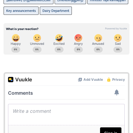
Key announcements
Dairy Department