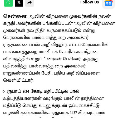
Follow Us
சென்னை:
ஆவின் விற்பனை முகவர்களின் நலன்
கருதி அவர்களின் பங்களிப்புடன் “ஆவின் விற்பனை
முகவர்கள் நல நிதி” உருவாக்கப்படும் என்று
பேரவையில் பால்வளத்துறை அமைச்சர்
ராஜகண்ணப்பன் அறிவித்தார். சட்டப்பேரவையில்
பால்வளத்துறை மானியக் கோரிக்கை மீதான
விவாதத்தில் உறுப்பினர்கள் பேசினர். அதற்கு
பதிலளித்து பால்வளத்துறை அமைச்சர்
ராஜகண்ணப்பன் பேசி, புதிய அறிவிப்புகளை
வெளியிட்டார்.
>
ரூபாய் 9.34 கோடி மதிப்பீட்டில் பால்
உற்பத்தியாளர்கள் வழங்கும் பாலின் தரத்தினை
மதிப்பீடு செய்து உடனுக்குடன் ஒப்புகைச்சீட்டு
வழங்கி கண்காணிக்க ஏதுவாக 1437 கிளவுட் பால்