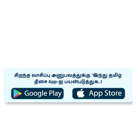
சிறந்த வாசிப்பு அனுபவத்துக்கு ‘இந்து தமிழ்
திசை App-ஐ பயன்படுத்துக..!