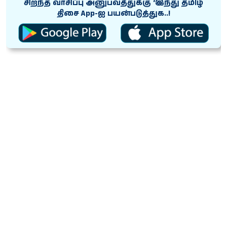
சிறந்த வாசிப்பு அனுபவத்துக்கு ‘இந்து தமிழ்
திசை App-ஐ பயன்படுத்துக..!