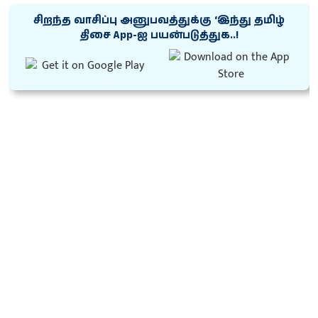
சிறந்த வாசிப்பு அனுபவத்துக்கு ‘இந்து தமிழ்
திசை App-ஐ பயன்படுத்துக..!