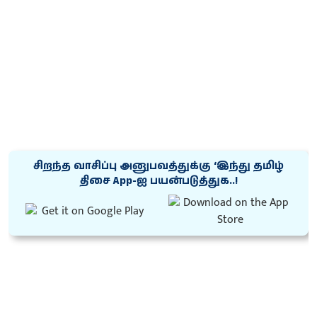
சிறந்த வாசிப்பு அனுபவத்துக்கு ‘இந்து தமிழ்
திசை App-ஐ பயன்படுத்துக..!