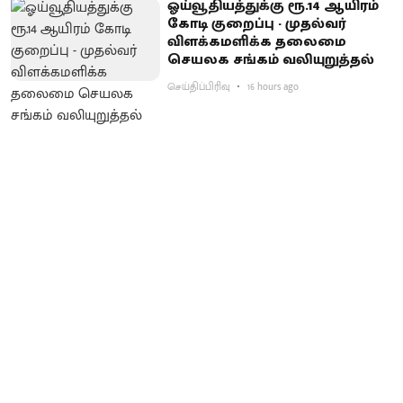
ஓய்வூதியத்துக்கு ரூ.14 ஆயிரம்
கோடி குறைப்பு - முதல்வர்
விளக்கமளிக்க தலைமை
செயலக சங்கம் வலியுறுத்தல்
செய்திப்பிரிவு
16 hours ago