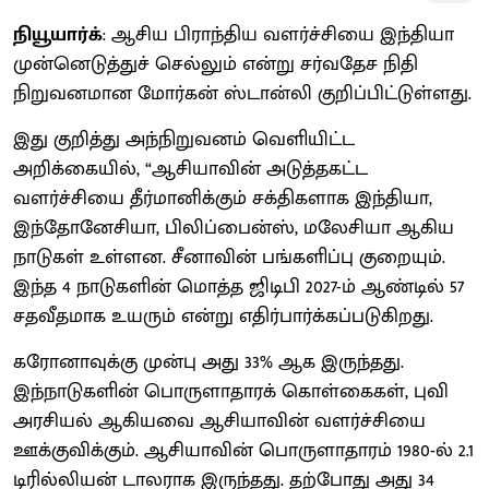
நியூயார்க்
: ஆசிய பிராந்திய வளர்ச்சியை இந்தியா
முன்னெடுத்துச் செல்லும் என்று சர்வதேச நிதி
நிறுவனமான மோர்கன் ஸ்டான்லி குறிப்பிட்டுள்ளது.
இது குறித்து அந்நிறுவனம் வெளியிட்ட
அறிக்கையில், “ஆசியாவின் அடுத்தகட்ட
வளர்ச்சியை தீர்மானிக்கும் சக்திகளாக இந்தியா,
இந்தோனேசியா, பிலிப்பைன்ஸ், மலேசியா ஆகிய
நாடுகள் உள்ளன. சீனாவின் பங்களிப்பு குறையும்.
இந்த 4 நாடுகளின் மொத்த ஜிடிபி 2027-ம் ஆண்டில் 57
சதவீதமாக உயரும் என்று எதிர்பார்க்கப்படுகிறது.
கரோனாவுக்கு முன்பு அது 33% ஆக இருந்தது.
இந்நாடுகளின் பொருளாதாரக் கொள்கைகள், புவி
அரசியல் ஆகியவை ஆசியாவின் வளர்ச்சியை
ஊக்குவிக்கும். ஆசியாவின் பொருளாதாரம் 1980-ல் 2.1
டிரில்லியன் டாலராக இருந்தது. தற்போது அது 34