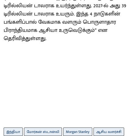
டிரில்லியன் டாலராக உயர்ந்துள்ளது. 2027-ல் அது 39
டிரில்லியன் டாலராக உயரும். இந்த 4 நாடுகளின்
பங்களிப்பால் வேகமாக வளரும் பொருளாதார
பிராந்தியமாக ஆசியா உருவெடுக்கும்” என
தெரிவித்துள்ளது.
இந்தியா
மோர்கன் ஸ்டான்லி
Morgan Stanley
ஆசிய வளர்ச்சி