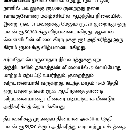
சென்னை:
தங்கம் விலை நேற்று (நவ.12) ஒரே
நாளில் பவுனுக்கு ரூ.1,080 குறைந்து நகை
வாங்குவோரை மகிழ்ச்சியில் ஆழ்த்திய நிலையில்,
இன்று (நவ.13) பவுனுக்கு மேலும் ரூ.320 குறைந்து ஒரு
பவுன் ரூ.56,360-க்கு விற்பனையாகிறது. ஆனால்
வெள்ளியின் விலை கிராமுக்கு ரூ.1 அதிகரித்து இரு
கிராம் ரூ.101-க்கு விற்பனையாகிறது.
சர்வதேச பொருளாதார நிலவரத்துக்கு ஏற்ப
இந்தியாவில் தங்கத்தின் விலையில் அவ்வப்போது
மாற்றம் ஏற்பட்டு உயர்ந்தும், குறைந்தும்
விற்பனையாகி வருகிறது. கடந்த மாதம் 16-ம் தேதி
ஒரு பவுன் தங்கம் ரூ.55 ஆயிரத்தை தாண்டி
விற்பனையானது. பின்னர் படிப்படியாக மீண்டும்
அதிகரிக்கத் தொடங்கியது.
தீபாவளிக்கு முந்தைய தினமான அக்.30-ம் தேதி
பவுன் ரூ.59,520-க்கும் அதிகரித்து வரலாற்று உச்சத்தை