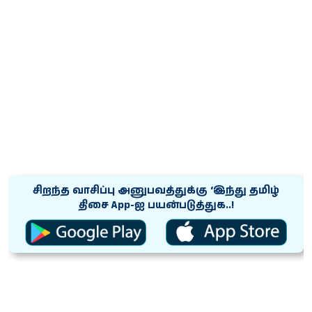
சிறந்த வாசிப்பு அனுபவத்துக்கு ‘இந்து தமிழ்
திசை App-ஐ பயன்படுத்துக..!