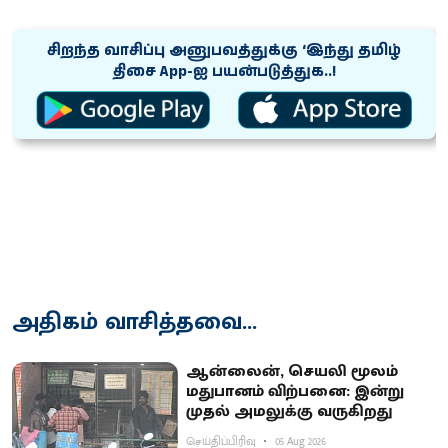
சிறந்த வாசிப்பு அனுபவத்துக்கு ‘இந்து தமிழ்
திசை App-ஐ பயன்படுத்துக..!
அதிகம் வாசித்தவை...
ஆன்லைன், செயலி மூலம்
மதுபானம் விற்பனை: இன்று
முதல் அமலுக்கு வருகிறது
செய்திப்பிரிவு
05 Aug 2026