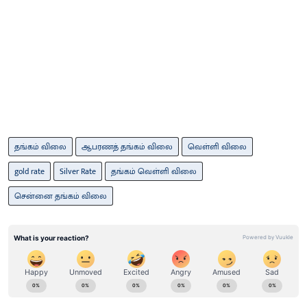
தங்கம் விலை
ஆபரணத் தங்கம் விலை
வெள்ளி விலை
gold rate
Silver Rate
தங்கம் வெள்ளி விலை
சென்னை தங்கம் விலை