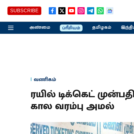
SUBSCRIBE
அண்மை
தமிழகம்
இந்தி
ப்ரீமியம்
வணிகம்
ரயில் டிக்கெட் முன்பத
கால வரம்பு அமல்