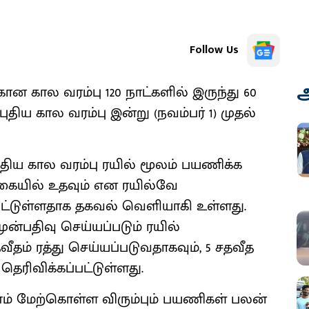
Follow Us
அ
்கான கால வரம்பு 120 நாட்களில் இருந்து 60
ுதிய கால வரம்பு இன்று (நவம்பர் 1) முதல்
புதிய கால வரம்பு ரயில் மூலம் பயணிக்க
கையில் உதவும் என ரயில்வே
்பட்டுள்ளதாக தகவல் வெளியாகி உள்ளது.
ன்பதிவு செய்யப்படும் ரயில்
 சதவீதம் ரத்து செய்யப்படுவதாகவும், 5 சதவீத
ரிவிக்கப்பட்டுள்ளது.
ம் மேற்கொள்ள விரும்பும் பயணிகள் பலன்