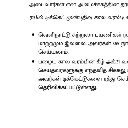
அடைவார்கள் என அமைச்சகத்தின் தரப்ப
ரயில் டிக்கெட் முன்பதிவு கால வரம
வெளிநாட்டு சுற்றுலா பயணிகள் ரயி
மாற்றமும் இல்லை. அவர்கள் 365 ந
செய்யலாம்.
பழைய கால வரம்பின் கீழ் அக்.31 வர
செய்தவர்களுக்கு எந்தவித சிக்கலு
அவர்கள் டிக்கெட்டுகளை ரத்து செ
தெரிவிக்கப்பட்டுள்ளது.