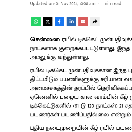
Updated on
:
01 Nov 2024, 10:08 am
1
min read
சென்னை:
ரயில் டிக்கெட் முன்பதிவுக
நாட்களாக குறைக்கப்பட்டுள்ளது. இந்த ப
அமலுக்கு வந்துள்ளது.
ரயில் டிக்கெட் முன்பதிவுக்கான இந்த 
திட்டமிடும் பயணிகளுக்கு சரியான வ
அமைச்சகத்தின் தரப்பில் தெரிவிக்கப
ஏனெனில் பழைய கால வரம்பின் கீழ் மு
டிக்கெட்டுகளில் (61 டு 120 நாட்கள்) 21
பயணர்கள் பயணிப்பதில்லை என்றும் தெ
புதிய நடைமுறையின் கீழ் ரயில் பயண