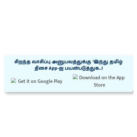
சிறந்த வாசிப்பு அனுபவத்துக்கு ‘இந்து தமிழ்
திசை App-ஐ பயன்படுத்துக..!