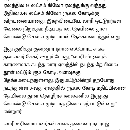
ஏலத்தில் 16 லட்சம் கிலோ ஏலத்துக்கு வந்தது.
இதில்,10.46 லட்சம் கிலோ ரூ.9.80 கோடிக்கு
விற்பனையானது. இதற்கிடையே, லாரி ஓட்டுநர்கள்
வேலை நிறுத்தம் நீடிப்பதால், தேயிலை தூள்
கொண்டு செல்ல முடியாமல் தேக்கமடைந்துள்ளது.
இது குறித்து குன்னூர் டிரான்ஸ்போர்ட் சங்க
தலைவர் சேகர் கூறும்போது, ‘‘லாரி ஸ்டிரைக்
காரணமாக கடந்த வார ஏலத்தில் நடந்த தேயிலை
தூள் மட்டும் ரூ.8 கோடி அளவுக்கு
தேக்கமடைந்துள்ளது. இதுமட்டுமின்றி தற்போது
நடந்துள்ள 3-வது ஏலத்தில் ரூ.9.80 கோடி மதிப்பிலான
தேயிலை தூள் தொழிற்சாலைகளில் இருந்து
கொண்டு செல்ல முடியாத நிலை ஏற்பட்டுள்ளது’’
என்றார்.
லாரி உரிமையாளர்கள் சங்க தலைவர் நடராஜ்