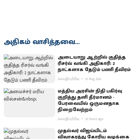
அதிகம் வாசித்தவை...
அடையாறு ஆற்றில் குதித்த
ரிசர்வ் வங்கி அதிகாரி: 2
நாட்களாக தேடும் பணி தீவிரம்
செய்திப்பிரிவு
07 Aug 2026
மத்திய அரசின் நிதி பகிர்வு
குறித்து தனி தீர்மானம் -
பேரவையில் ஒருமனதாக
நிறைவேற்றம்
செய்திப்பிரிவு
20 hours ago
முதல்வர் விஜய்யிடம்
விவாகரத்து கோரிய வழக்கை