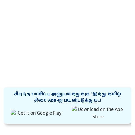
சிறந்த வாசிப்பு அனுபவத்துக்கு ‘இந்து தமிழ்
திசை App-ஐ பயன்படுத்துக..!