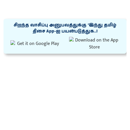
சிறந்த வாசிப்பு அனுபவத்துக்கு ‘இந்து தமிழ்
திசை App-ஐ பயன்படுத்துக..!