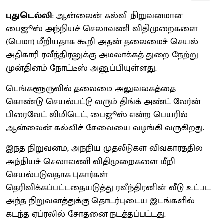
புதுடெல்லி
: ஆன்லைன் கல்வி நிறுவனமான
பைஜூஸ் அந்நியச் செலாவணி விதிமுறைகளை
(பெமா) மீறியதாக கூறி அதன் தலைமைச் செயல்
அதிகாரி ரவீந்திரனுக்கு அமலாக்கத் துறை நேற்று
முன்தினம் நோட்டீஸ் அனுப்பியுள்ளது.
பெங்களூருவில் தலைமை அலுவலகத்தை
கொண்டு செயல்பட்டு வரும் திங்க் அண்ட் லேர்ன்
பிரைவேட் லிமிடெட், பைஜூஸ் என்ற பெயரில்
ஆன்லைன் கல்விச் சேவையை வழங்கி வருகிறது.
இந்த நிறுவனம், அந்நிய முதலீடுகள் விவகாரத்தில்
அந்நியச் செலாவணி விதிமுறைகளை மீறி
செயல்படுவதாக புகார்கள்
தெரிவிக்கப்பட்டதையடுத்து ரவீந்திரனின் வீடு உட்பட
அந்த நிறுவனத்துக்கு தொடர்புடைய இடங்களில்
கடந்த ஏப்ரலில் சோதனை நடத்தப்பட்டது.