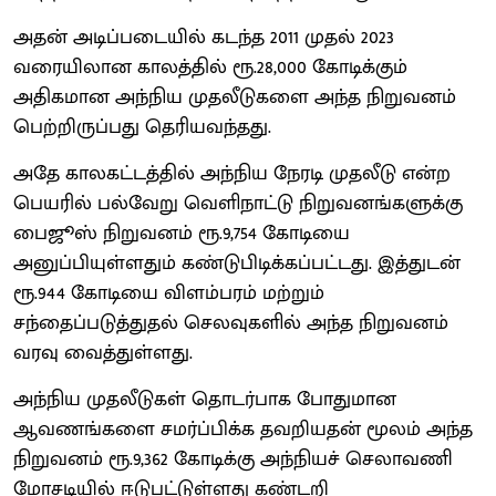
அதன் அடிப்படையில் கடந்த 2011 முதல் 2023
வரையிலான காலத்தில் ரூ.28,000 கோடிக்கும்
அதிகமான அந்நிய முதலீடுகளை அந்த நிறுவனம்
பெற்றிருப்பது தெரியவந்தது.
அதே காலகட்டத்தில் அந்நிய நேரடி முதலீடு என்ற
பெயரில் பல்வேறு வெளிநாட்டு நிறுவனங்களுக்கு
பைஜூஸ் நிறுவனம் ரூ.9,754 கோடியை
அனுப்பியுள்ளதும் கண்டுபிடிக்கப்பட்டது. இத்துடன்
ரூ.944 கோடியை விளம்பரம் மற்றும்
சந்தைப்படுத்துதல் செலவுகளில் அந்த நிறுவனம்
வரவு வைத்துள்ளது.
அந்நிய முதலீடுகள் தொடர்பாக போதுமான
ஆவணங்களை சமர்ப்பிக்க தவறியதன் மூலம் அந்த
நிறுவனம் ரூ.9,362 கோடிக்கு அந்நியச் செலாவணி
மோசடியில் ஈடுபட்டுள்ளது கண்டறி