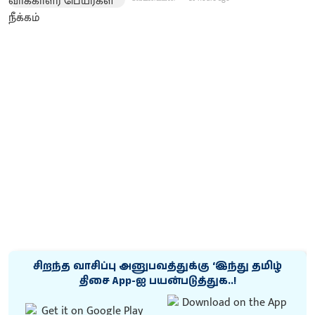
சிறந்த வாசிப்பு அனுபவத்துக்கு ‘இந்து தமிழ்
திசை App-ஐ பயன்படுத்துக..!