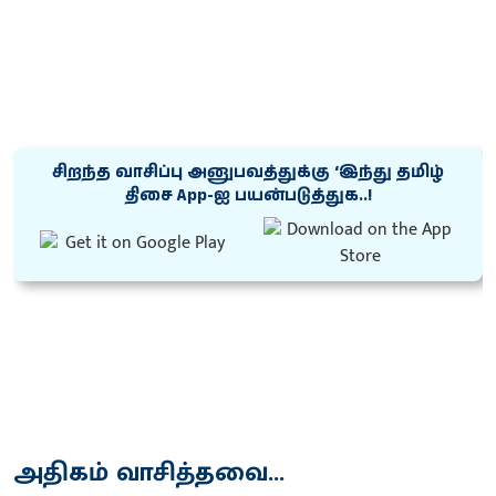
சிறந்த வாசிப்பு அனுபவத்துக்கு ‘இந்து தமிழ்
திசை App-ஐ பயன்படுத்துக..!
அதிகம் வாசித்தவை...