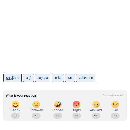
இந்தியா
வரி
வசூல்
India
Tax
Collection