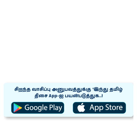
சிறந்த வாசிப்பு அனுபவத்துக்கு ‘இந்து தமிழ்
திசை App-ஐ பயன்படுத்துக..!