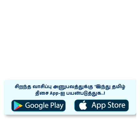
சிறந்த வாசிப்பு அனுபவத்துக்கு ‘இந்து தமிழ்
திசை App-ஐ பயன்படுத்துக..!