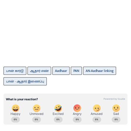
பான் கார்டு
ஆதார் எண்
Aadhaar
PAN
AN-Aadhaar linking
பான் - ஆதார் இணைப்பு