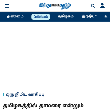
அண்மை
தமிழகம்
இந்தியா
உல
ப்ரீமியம்
ஒரு நிமிட வாசிப்பு
தமிழகத்தில் தாமரை என்றும்