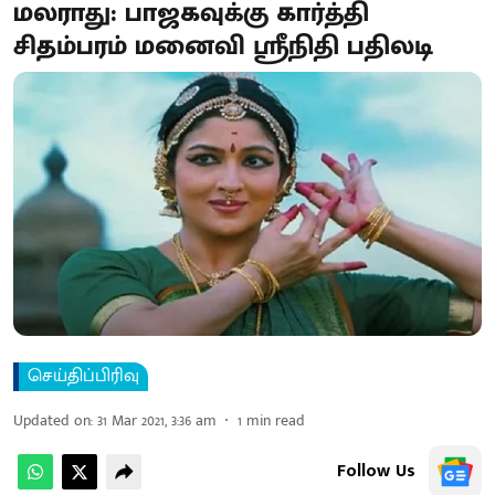
மலராது: பாஜகவுக்கு கார்த்தி
சிதம்பரம் மனைவி ஸ்ரீநிதி பதிலடி
செய்திப்பிரிவு
Updated on
:
31 Mar 2021, 3:36 am
1
min read
Follow Us