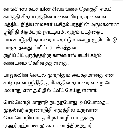
காங்கிரஸ் கட்சியின் சிவகங்கை தொகுதி எம்.பி
கார்த்தி சிதம்பரத்தின் மனைவியும், முன்னாள்
மத்திய நிதியமைச்சர் ப.சிதம்பரத்தின் மருமகளான
ஸ்ரீநிதி சிதம்பரம் நாட்டியம் ஆடும் படத்தைப்
பயன்படுத்தி தாமரை மலரட்டும் என்று குறிப்பிட்டு
பாஜக தனது ட்விட்டர் பக்கத்தில்
குறிப்பிட்டிருந்ததற்கு காங்கிரஸ் கட்சி கடும்
கண்டனம் தெரிவித்துள்ளது.
பாஜகவின் செயல் முற்றிலும் அபத்தமானது என
சாடியுள்ள ஸ்ரீநிதி, தமிகத்தில் தாமரை என்றுமே
மலராது என தமிழில் ட்வீட் செய்துள்ளார்.
செம்மொழி மாநாடு நடந்தபோது அப்போதைய
முதல்வர் கருணாநிதி எழுத்தில் உருவான
செம்மொழியாம் தமிழ்மொழி பாடலுக்கு
ஏ.ஆர்.ரஹ்மான் இசையமைத்திருந்தார்.