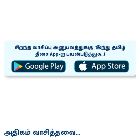
சிறந்த வாசிப்பு அனுபவத்துக்கு ‘இந்து தமிழ்
திசை App-ஐ பயன்படுத்துக..!
அதிகம் வாசித்தவை...