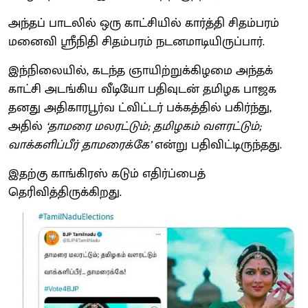
அந்தப் பாடலில் ஒரு காட்சியில் கார்த்தி சிதம்பரம்
மனைவி ஸ்ரீநிதி சிதம்பரம் நடனமாடியிருப்பார்.
இந்நிலையில், கடந்த ஞாயிற்றுக்கிழமை அந்தக்
காட்சி அடங்கிய வீடியோ பதிவுடன் தமிழக பாஜக
தனது அதிகாரபூர்வ ட்விட்டர் பக்கத்தில் பகிர்ந்து,
அதில்
‘தாமரை மலரட்டும்; தமிழகம் வளரட்டும்;
வாக்களிப்பீர் தாமரைக்கே’
என்று பதிவிட்டிருந்தது.
இதற்கு காங்கிரஸ் கடும் எதிர்ப்பைத்
தெரிவித்திருக்கிறது.