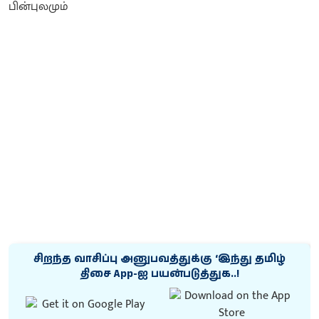
சிறந்த வாசிப்பு அனுபவத்துக்கு ‘இந்து தமிழ்
திசை App-ஐ பயன்படுத்துக..!