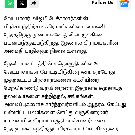
Follow Us
வேட்பாளர், விஐபி.பேச்சாளர்களின்
பிரச்சாரத்திற்காக கிராமங்களில் பல மணி
நேரத்திற்கு முன்பாகவே ஒலிபெருக்கிகள்
பயன்படுத்தப்படுகிறது. இதனால் கிராமங்களின்
அமைதி பாதிக்கும் நிலை உள்ளது.
தேனி மாவட்டத்தின் 4 தொகுதிகளில் 74
வேட்பாளர்கள் போட்டியிடுகின்றனர். தற்போது
முதற்கட்டப் பிரச்சாரங்களை கட்சியினர்
மேற்கொண்டு வருகின்றனர். இதற்காக சமுதாயத்
தலைவர்களை சந்தித்தல், சங்கங்கள்,
அமைப்புகளைச் சார்ந்தவர்களிடம் ஆதரவு கேட்பது
உள்ளிட்ட பணிகளை செய்து வருகின்றனர்.
மாலையில் கிராமப்பகுதி வாக்காளர்களை
நேரடியாகச் சந்தித்துப் பிரச்சாரம் செய்கின்றனர்.