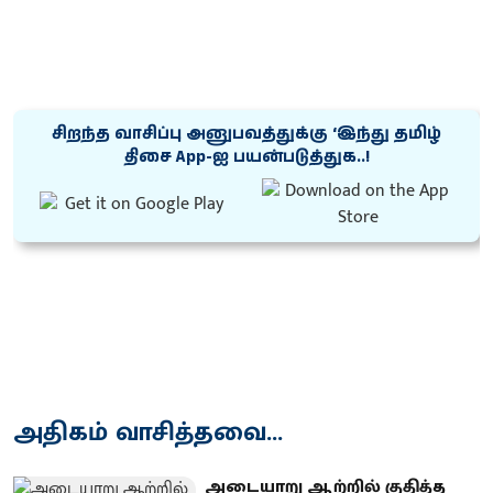
சிறந்த வாசிப்பு அனுபவத்துக்கு ‘இந்து தமிழ்
திசை App-ஐ பயன்படுத்துக..!
அதிகம் வாசித்தவை...
அடையாறு ஆற்றில் குதித்த