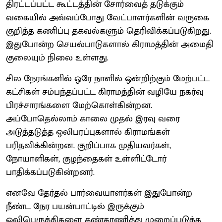
திரட்டப்பட்ட கூட்டத்தின் சோர்வைத் தடுக்கும்
வகையில் அவ்வப்போது வேட்பாளர்களின் வருகை
குறித்த கணிப்பு தகவல்களும் தெரிவிக்கப்படுகிறது.
இதுபோன்ற செயல்பாடுகளால் கிராமத்தின் அமைதி
குலையும் நிலை உள்ளது.
சில நேரங்களில் ஒரே நாளில் ஒன்றிற்கும் மேற்பட்ட
கட்சிகள் சம்பந்தப்பட்ட கிராமத்தின் வழியே நகர்வு
பிரச்சாரங்களை மேற்கொள்கின்றன.
அப்போதெல்லாம் காலை முதல் இரவு வரை
அடுத்தடுத்த ஒலிபரப்புகளால் கிராமங்கள்
பரிதவிக்கின்றன. குறிப்பாக முதியவர்கள்,
நோயாளிகள், குழந்தைகள் உள்ளிட்டோர்
பாதிக்கப்படுகின்றனர்.
எனவே தேர்தல் பார்வையாளர்கள் இதுபோன்ற
நீண்ட நேர பயன்பாட்டில் இருக்கும்
ஒலிபெருக்கிகளை கண்காணித்து முறைப்படுத்த