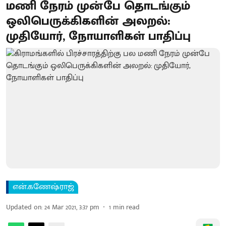
மணி நேரம் முன்பே தொடங்கும்
ஒலிபெருக்கிகளின் அலறல்:
முதியோர், நோயாளிகள் பாதிப்பு
என்.கணேஷ்ராஜ்
Updated on
:
24 Mar 2021, 3:37 pm
1
min read