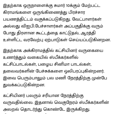
இதற்காக ஒருநாளைக்கு சுமார் 10க்கும் மேற்பட்ட
கிராமங்களை ஒருங்கிணைத்து பிரச்சார
பயணத்திட்டம் வகுக்கப்படுகிறது. வேட்பாளர்கள்
அல்லது விஐபி.பேச்சாளர்கள் அப்பகுதிக்கு வரும்
போது திரளான கூட்டத்தை காட்டுதல், ஆரத்தி
உள்ளிட்ட வரவேற்பு ஏற்பாடுகள் செய்யப்படுகினறன.
இதற்காக அக்கிராமத்தில் கட்சியினர் வருகையை
உணர்த்தும் வகையில் ஸ்பீக்கர்களில்
கட்சிப்பாடல்கள், பழைய சினிமா பாடல்கள்,
தலைவர்களின் பேச்சுக்களை ஒலிபரப்புகின்றனர்.
இவை பெரும்பாலும் பல மணி நேரத்திற்கு முன்பே
துவக்கப்படுகின்றன.
கட்சியினர் பலரும் சரியான நேரத்திற்கு
வருவதில்லை. இதனால் வெகுநேரம் ஸ்பீக்கர்களின்
அலறல் தொடர்ந்து கொண்டே இருக்கிறது.