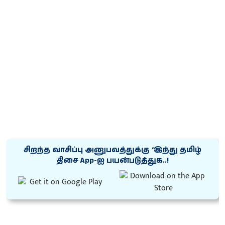
சிறந்த வாசிப்பு அனுபவத்துக்கு ‘இந்து தமிழ்
திசை App-ஐ பயன்படுத்துக..!