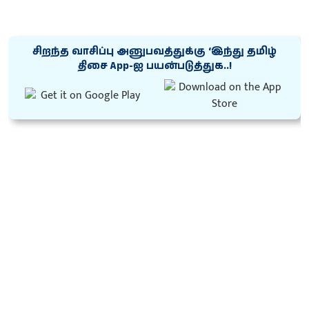
சிறந்த வாசிப்பு அனுபவத்துக்கு ‘இந்து தமிழ்
திசை App-ஐ பயன்படுத்துக..!