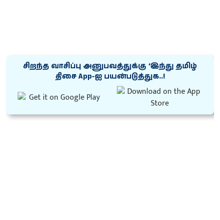
சிறந்த வாசிப்பு அனுபவத்துக்கு ‘இந்து தமிழ்
திசை App-ஐ பயன்படுத்துக..!