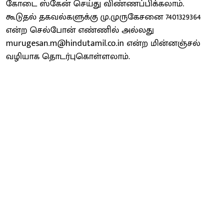
கோடை ஸ்கேன் செய்து விண்ணப்பிக்கலாம்.
கூடுதல் தகவல்களுக்கு மு.முருகேசனை 7401329364
என்ற செல்போன் எண்ணில் அல்லது
murugesan.m@hindutamil.co.in என்ற மின்னஞ்சல்
வழியாக தொடர்புகொள்ளலாம்.