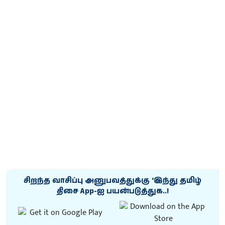
சிறந்த வாசிப்பு அனுபவத்துக்கு ‘இந்து தமிழ்
திசை App-ஐ பயன்படுத்துக..!