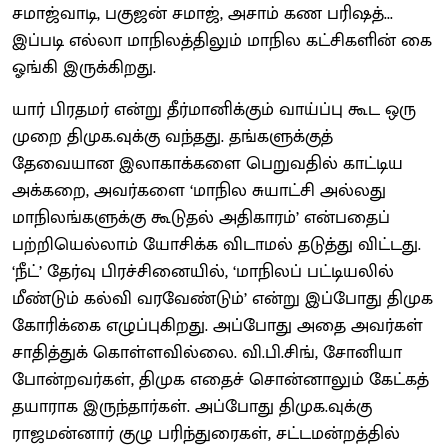
சமாஜ்வாடி, பகுஜன் சமாஜ், அசாம் கண பரிஷத்...
இப்படி எல்லா மாநிலத்திலும் மாநில கட்சிகளின் கை
ஓங்கி இருக்கிறது.
யார் பிரதமர் என்று தீர்மானிக்கும் வாய்ப்பு கூட ஒரு
முறை திமுக.வுக்கு வந்தது. தங்களுக்குத்
தேவையான இலாகாக்களை பெறுவதில் காட்டிய
அக்கறை, அவர்களை ‘மாநில சுயாட்சி அல்லது
மாநிலங்களுக்கு கூடுதல் அதிகாரம்’ என்பதைப்
பற்றியெல்லாம் யோசிக்க விடாமல் தடுத்து விட்டது.
‘நீட்’ தேர்வு பிரச்சினையில், ‘மாநிலப் பட்டியலில்
மீண்டும் கல்வி வரவேண்டும்’ என்று இப்போது திமுக
கோரிக்கை எழுப்புகிறது. அப்போது அதை அவர்கள்
சாதித்துக் கொள்ளவில்லை. வி.பி.சிங், சோனியா
போன்றவர்கள், திமுக எதைச் சொன்னாலும் கேட்கத்
தயாராக இருந்தார்கள். அப்போது திமுக.வுக்கு
ராஜமன்னார் குழு பரிந்துரைகள், சட்டமன்றத்தில்