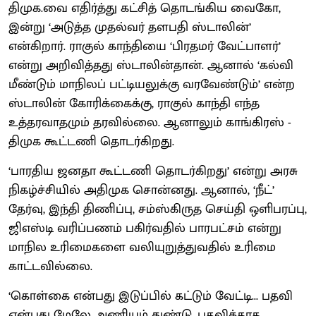
திமுக.வை எதிர்த்து கட்சித் தொடங்கிய வைகோ,
இன்று ‘அடுத்த முதல்வர் தளபதி ஸ்டாலின்’
என்கிறார். ராகுல் காந்தியை ‘பிரதமர் வேட்பாளர்’
என்று அறிவித்தது ஸ்டாலின்தான். ஆனால் ‘கல்வி
மீண்டும்‌ மாநிலப் பட்டியலுக்கு வரவேண்டும்’ என்ற
ஸ்டாலின் கோரிக்கைக்கு, ராகுல் காந்தி எந்த
உத்தரவாதமும் தரவில்லை. ஆனாலும் காங்கிரஸ் -
திமுக கூட்டணி தொடர்கிறது.
‘பாரதிய ஜனதா கூட்டணி தொடர்கிறது’ என்று அரசு
நிகழ்ச்சியில் அதிமுக சொன்னது. ஆனால், ‘நீட்’
தேர்வு, இந்தி திணிப்பு, சம்ஸ்கிருத செய்தி ஒளிபரப்பு,
ஜிஎஸ்டி வரிப்பணம் பகிர்வதில் பாரபட்சம் என்று
மாநில உரிமைகளை வலியுறுத்துவதில் உரிமை
காட்டவில்லை.
‘கொள்கை என்பது இடுப்பில் கட்டும் வேட்டி... பதவி
என்பது மேலே அணியும் துண்டு. பதவிக்காக