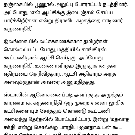
தஞ்சையில் பூணூல் அறுப்பு போராட்டம் நடத்தினர்.
அப்போது, ‘என் ஆட்சிக்கு இடைஞ்சல் செய்ய
பார்க்கிறீர்கள்’ என்று திராவிட கழகத்தை சாடினார்
கருணாநிதி.
இலங்கையில் லட்சக்கணக்கான தமிழர்கள்
கொல்லப்பட்ட போது, மத்தியில் காங்கிரஸ்
கூட்டணிதான் ஆட்சி செய்தது. அப்போது
கருணாநிதி, உண்ணாவிரதம் இருந்துதான் தன்
எதிர்ப்பை தெரிவித்தார். ஆட்சி அதிகாரம் அந்த
அளவுக்குதான் அவரை அனுமதித்தது.
ஸ்டாலின் ஆலோசனைப்படி அவர் தந்த அழுத்தம்
காரணமாக, கருணாநிதி ஒரு முறை எல்லா ஜாதிக்
கட்சிகளையும் சேர்த்துக் கொண்டு கூட்டணி
அமைத்து தேர்தலில் போட்டியிட்டார். இன்று ‘மதவாத
சக்தி’ என்று சொல்கிற பாரதிய ஜனதா.வுடன் கூட