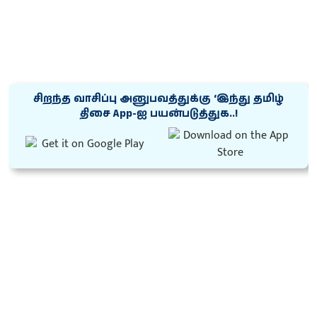
சிறந்த வாசிப்பு அனுபவத்துக்கு ‘இந்து தமிழ்
திசை App-ஐ பயன்படுத்துக..!