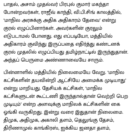
பாதல், அசாம் முதல்வர் பிரபுல் குமார் மகந்தா
போன்றவர்கள், ராஜீவ் காந்தி, வி.பி.சிங் காலத்தில்,
‘மாநில அரசுக்கு அதிக அதிகாரம் தேவை’ என்று
குரல் எழுப்பினார்கள். அவர்களின் குரலும்
எடுபடாமல் போனது. எது எப்படியோ, மத்தியில்
அதிகாரம் குவிந்து இருப்பதை எதிர்த்து கண்டனக்
குரல் முதலில் எழுப்பியது தமிழ்நாட்டில் இருந்துதான்.
அந்தப் பெருமை அண்ணாவையே சாரும்.
பின்னாளில் மத்தியில் நிலைமையே வேறு. ‘மாநில
கட்சிகளின் தயவின்றி ஆட்சியே அமைக்க முடியாது’
என்று மாறியது. தேசியக் கட்சிகள், ‘மாநில
கட்சிகளுடன் கூட்டணி இருந்தால்தான் வெற்றி பெற
முடியும்’ என்ற அளவுக்கு மாநிலக் கட்சிகளின் கை
ஓங்கி வருகிறது. இன்று வரை இதுதான் நிலைமை.
திமுக, அதிமுக, அகாலி தளம், தெலுங்கு தேசம்,
திரிணாமுல் காங்கிரஸ், ஐக்கிய ஜனதா தளம்,