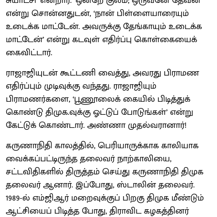
சுயாட்சி’ என்றார். ‘ஒன்றே குலம்; ஒருவனே தேவன்’
என்று சொன்னதுடன், ‘நான் பிள்ளையாரையும்
உடைக்க மாட்டேன். அவருக்கு தேங்காயும் உடைக்க
மாட்டேன்’ என்று கடவுள் எதிர்ப்பு கொள்கையைக்
கைவிட்டார்.
ராஜாஜியுடன் கூட்டணி வைத்து, அவரது பிராமண
எதிர்ப்பும் முடிவுக்கு வந்தது. ராஜாஜியும்
பிராமணர்களை, ‘பூணூலைக் கையில் பிடித்துக்
கொண்டு திமுக.வுக்கு ஓட்டுப் போடுங்கள்’ என்று
கேட்டுக் கொண்டார். அண்ணா முதல்வரானார்!
கருணாநிதி காலத்தில், பெரியாருக்காக காலியாக
வைக்கப்பட்டிருந்த தலைவர் நாற்காலியை,
சட்டவிதிகளில் திருத்தம் செய்து கருணாநிதி திமுக
தலைவர் ஆனார். இப்போது, ஸ்டாலின் தலைவர்.
1989-ல் எம்ஜிஆர் மறைவுக்குப் பிறகு திமுக மீண்டும்
ஆட்சியைப் பிடித்த போது, திராவிட கழகத்தினர்