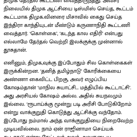
திமுக தேர்தல் கூட்டணி வைத்திருந்தது. அவசர
நிலையில் திமுக ஆட்சியை டிஸ்மிஸ் செய்த, கூட்டம்
கூட்டமாக திமுக.வினரை மிசாவில் கைது செய்த
இந்திரா காந்தியுடன் மீண்டும் கருணாநிதி கூட்டணி
வைத்தார். ‘கொள்கை’, ‘கடந்த கால எதிரி’ என்பது
எல்லாமே தேர்தல் வெற்றி இலக்குக்கு முன்னால்
தூசுதான்.
எனினும், திமுக,வுக்கு இப்போதும் சில கொள்கைகள்
இருக்கின்றன. ‘தனித் தமிழ்நாடு’ கோரிக்கையை
அண்ணா கைவிட்ட பிறகு, அவர் எழுப்பிய
கோஷம்தான் ‘மாநில சுயாட்சி... மத்தியில் கூட்டாட்சி’.
அது அரசியல் கோஷம் அல்ல. அதில் சுயநலமும்
இல்லை. ‘ரூபாய்க்கு மூன்று படி அரிசி போடுகிறோம்
என்று வாக்குறுதி கொடுத்து ஆட்சிக்கு வந்தோம்.
இப்போது நம்மால் அந்த வாக்குறுதியை நிறைவேற்ற
முடியவில்லை. நாம் ஏன் ராஜினாமா செய்யக்