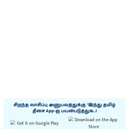
சிறந்த வாசிப்பு அனுபவத்துக்கு ‘இந்து தமிழ்
திசை App-ஐ பயன்படுத்துக..!