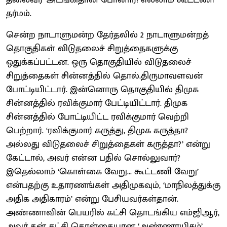
தர்மம்.
சென்ற நாடாளுமன்ற தேர்தலில் 2 நாடாளுமன்றத்
தொகுதிகள் விடுதலைச் சிறுத்தைகளுக்கு
ஒதுக்கப்பட்டன. ஒரு தொகுதியில் விடுதலைச்
சிறுத்தைகள் சின்னத்தில் தொல்.திருமாவளவன்
போட்டியிட்டார். இன்னொரு தொகுதியில் திமுக
சின்னத்தில் ரவிக்குமார் பேட்டியிட்டார். திமுக
சின்னத்தில் போட்டியிட்ட ரவிக்குமார் வெற்றி
பெற்றார். ‘ரவிக்குமார் கருத்து, திமுக கருத்தா?
அல்லது விடுதலைச் சிறுத்தைகள் கருத்தா?’ என்று
கேட்டால், அவர் என்ன பதில் சொல்லுவார்?
இதெல்லாம் ‘கொள்கை வேறு... கூட்டணி வேறு’
என்பதற்கு உதாரணங்கள் அதிமுகவும், ‘மாநிலத்துக்கு
அதிக அதிகாரம்’ என்று பேசியவர்கள்தான்.
அண்ணாவின் பெயரில் கட்சி தொடங்கிய எம்ஜிஆர்,
அவர் தன் கட்சி கொள்கையான ‘அண்ணாயிசம்’