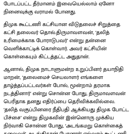
போடப்பட்ட தீர்மானம் இவையெல்லாம் ஏனோ
நினைவுக்கு வராமல் போனது.
திமுக கூட்டணி கட்சியான விடுதலைச் சிறுத்தை
கட்சி தலைவர் தொல்.திருமாவளவன், ‘தலித்
உரிமைக்காக போராடுபவர்’ என்று தன்னை
வெளிக்காட்டிக் கொள்வார். அவர் கட்சியின்
கொள்கையும் கிட்டத்தட்ட அதுதான்.
ஆனால், திமுக நாடாளுமன்ற உறுப்பினர் தயாநிதி
மாறன், ‘தலைமைச் செயலாளர் எங்களை
தாழ்த்தப்பட்டவர்கள் போல், மூன்றாம் தரமாக
நடத்தினார்’ என்று சொன்ன போது, திருமாவளவன்
பெரிதாக தனது எதிர்ப்பை தெரிவிக்கவில்லை.
‘தலித் வகுப்பினரை நீதிபதி ஆக்கியது திமுக போட்ட
பிச்சை’ என்று திமுகவின் இன்னொரு முக்கிய
நிர்வாகி சொன்ன போது, ‘அடங்கமறு கொள்கைத்
தலைவர்’ அடங்கிதான் போனார்! எல்லாம் கூட்டணி