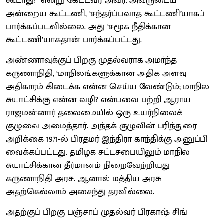
கூடாது?’ என்று கேட்டவர் அவர். அவருடைய
அன்றைய கூட்டணி, ‘சந்தர்ப்பவாத கூட்டணி’யாகப்
பார்க்கப்படவில்லை. அது ‘சமூக நீதிக்கான
கூட்டணி’யாகதான் பார்க்கப்பட்டது.
அண்ணாவுக்குப் பிறகு முதல்வராக அமர்ந்த
கருணாநிதி, ‘மாநிலங்களுக்கான அதிக அளவு
அதிகாரம் கிடைக்க என்ன செய்ய வேண்டும்; மாநில
சுயாட்சிக்கு என்ன வழி? என்பவை பற்றி ஆராய
ராஜமன்னார் தலைமையில் ஒரு உயர்நிலைக்
குழுவை அமைத்தார். அந்தக் குழுவின் பரிந்துரை
அறிக்கை 1971-ல் பிரதமர் இந்திரா காந்திக்கு அனுப்பி
வைக்கப்பட்டது. தமிழக சட்டசபையிலும் மாநில
சுயாட்சிக்கான தீர்மானம் நிறைவேற்றியது
கருணாநிதி அரசு. ஆனால் மத்திய அரசு
அதற்கெல்லாம் அசைந்து தரவில்லை.
அதற்குப் பிறகு பஞ்சாப் முதல்வர் பிரகாஷ் சிங்