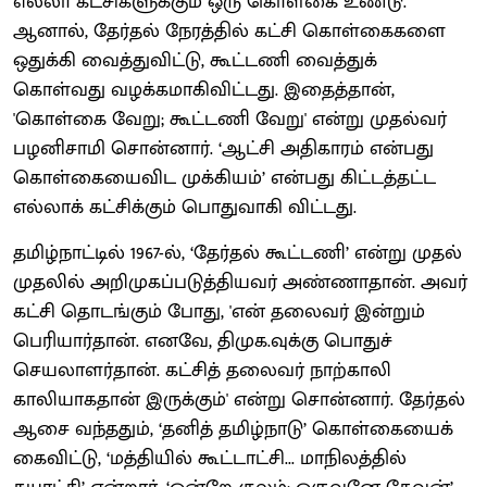
எல்லா கட்சிகளுக்கும் ஒரு கொள்கை உண்டு.
ஆனால், தேர்தல் நேரத்தில் கட்சி கொள்கைகளை
ஒதுக்கி வைத்துவிட்டு, கூட்டணி வைத்துக்
கொள்வது வழக்கமாகிவிட்டது. இதைத்தான்,
'கொள்கை வேறு; கூட்டணி வேறு' என்று முதல்வர்
பழனிசாமி சொன்னார். ‘ஆட்சி அதிகாரம் என்பது
கொள்கையைவிட முக்கியம்’ என்பது கிட்டத்தட்ட
எல்லாக் கட்சிக்கும் பொதுவாகி விட்டது.
தமிழ்நாட்டில் 1967-ல், ‘தேர்தல் கூட்டணி’ என்று முதல்
முதலில் அறிமுகப்படுத்தியவர் அண்ணாதான். அவர்
கட்சி தொடங்கும் போது, 'என் தலைவர் இன்றும்
பெரியார்தான். எனவே, திமுக.வுக்கு பொதுச்
செயலாளர்தான். கட்சித் தலைவர் நாற்காலி
காலியாகதான் இருக்கும்' என்று சொன்னார். தேர்தல்
ஆசை வந்ததும், ‘தனித் தமிழ்நாடு’ கொள்கையைக்
கைவிட்டு, ‘மத்தியில் கூட்டாட்சி... மாநிலத்தில்