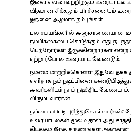
இவை எல்லாவற்றிற்கும் உரையாடல் உத
விதமான சிக்கலும் பிரச்சனையும் உரை
இதனை ஆழமாக நம்புங்கள்.
பல சமயங்களில் அனுசரணையான உரைய
நம்பிக்கையை கொடுக்கும். எது நடந்த
பெற்றோர்கள் இருக்கின்றார்கள் என்ற
ஏற்றார்போல உரையாட வேண்டும்.
நம்மை மாற்றிக்கொள்ள இதுவே தக்க தரு
எளிதாக நம் நடிப்பினை கண்டுபிடித்துவ
அவர்களிடம் நாம் நடித்திட வேண்டா
விரும்புவார்கள்.
நம்மை எப்படி புரிந்துகொள்வார்கள்
உரையாடல்கள் மூலம் தான் அது சாத்தியம
கிடக்கும் இந்த தருணங்கள் அதற்கான ந