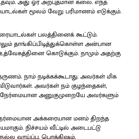
வும். அது ஓர் அற்புதமான கலை. எந்த
யாடல்கள் மூலம் வேறு பரிமாணம் எடுக்கும்.
ாடல்கள் பலத்தினைக் கூட்டும்.
ாலும் தாங்கிப்பிடித்துக்கொள்ள அன்பான
 உத்வேகத்தினை கொடுக்கும். நாமும் அதற்கு
ணம். நாம் நடிக்கக்கூடாது. அவர்கள் மிக
ிடுவார்கள். அவர்கள் நம் குழந்தைகள்,
ம். நேர்மையான அனுகுமுறையே அவர்களும்
? நேர்மையான அக்கரையான மனம் திறந்த
ாகும். நிச்சயம் வீட்டில் அடைபட்டு
ல்ல வாய்ப்பு. பொக்கிஷம்.