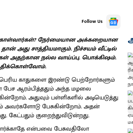
Follow Us
அ
்துகொள்வார்கள்? நேர்மையான அக்கறையான
ன் அது சாத்தியமாகும். நிச்சயம் வீட்டில்
கள் அதற்கான நல்ல வாய்ப்பு. பொக்கிஷம்.
்திக்கொள்வோம்.
 பெரிய காதுகளை இரண்டு பெற்றோர்களும்
் பேச ஆரம்பித்ததும் அந்த மழலை
்றோம். அதுவும் பள்ளிகளில் அடியெடுத்து
ும் அவர்களோடு பேசுகின்றோம். அதன்
து. கேட்பதும் குறைந்துவிடுன்றது.
டிவி பார்க்காதே என்பவை பேசுவதிலோ