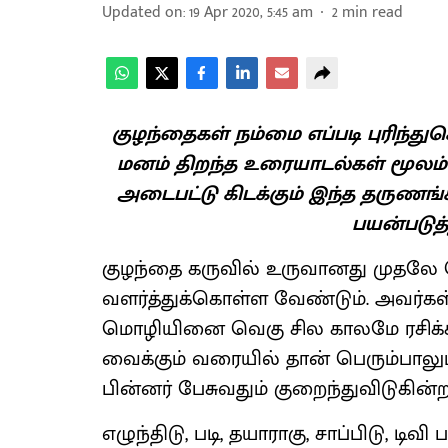
Updated on
:
19 Apr 2020, 5:45 am
2
min read
குழந்தைகள் நம்மை எப்படி புரிந
மனம் திறந்த உரையாடல்கள் மூலம் தா
அடைபட்டு கிடக்கும் இந்த தருணங்
பயன்படுத
குழந்தை கருவில் உருவானது முதலே
வளர்த்துக்கொள்ள வேண்டும். அவர்கள
மொழியினை வெகு சில காலமே ரசிக்கின
வைக்கும் வரையில் தான் பெரும்பால
பின்னர் பேசுவதும் குறைந்துவிடுகின்ற
எழுந்திடு, படி, தயாராகு, சாப்பிடு, 