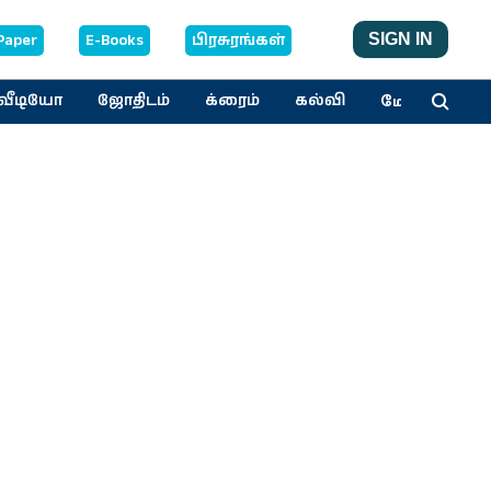
Paper
E-Books
பிரசுரங்கள்
SIGN IN
மேலும்
வீடியோ
ஜோதிடம்
க்ரைம்
கல்வி