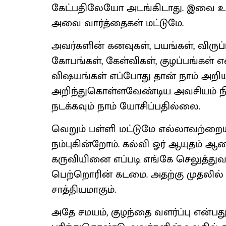
கேட்பதிலேயோ அடங்கிடாது. இவை உரை
அவை வார்த்தைகள் மட்டுமே.
அவர்களின் கனவுகள், பயங்கள், விருப்ப
கோபங்கள், கேள்விகள், குழப்பங்கள் 
விஷயங்கள் எப்போது தான் நாம் அறி
அறிந்துகொள்ளவேண்டிய அவசியம் ந
நடக்கவும் நாம் யோசிப்பதில்லை.
வெறும் பள்ளி மட்டுமே எல்லாவற்றைய
நம்புகின்றோம். கல்வி ஓர் ஆயுதம் ஆ
கருவியினை எப்படி எங்கே செலுத்து
பெற்றொரின் கடமை. அதற்கு முதலில
சாத்தியமாகும்.
அதே சமயம், குழந்தை வளர்ப்பு என்ப