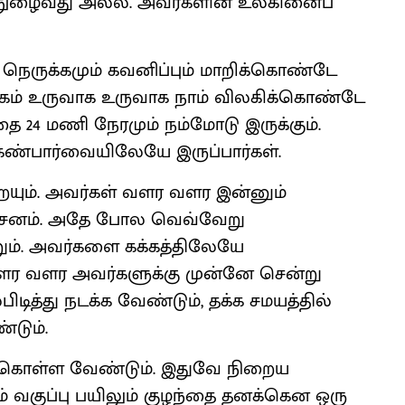
் நுழைவது அல்ல. அவர்களின் உலகினைப்
நெருக்கமும் கவனிப்பும் மாறிக்கொண்டே
உலகம் உருவாக உருவாக நாம் விலகிக்கொண்டே
ை 24 மணி நேரமும் நம்மோடு இருக்கும்.
ம் கண்பார்வையிலேயே இருப்பார்கள்.
றையும். அவர்கள் வளர வளர இன்னும்
தர்சனம். அதே போல வெவ்வேறு
றும். அவர்களை கக்கத்திலேயே
வளர வளர அவர்களுக்கு முன்னே சென்று
ிடித்து நடக்க வேண்டும், தக்க சமயத்தில்
்டும்.
துகொள்ள வேண்டும். இதுவே நிறைய
ம் வகுப்பு பயிலும் குழந்தை தனக்கென ஒரு