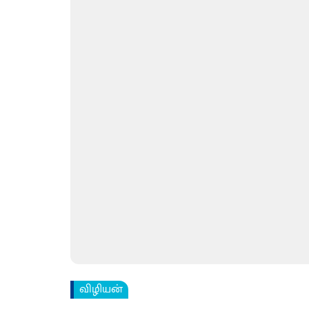
விழியன்