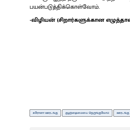
பயன்படுத்திக்கொள்வோம்.
-விழியன் (சிறார்களுக்கான எழுத்தாள
கரோனா ஊரடங்கு
குழந்தைமையை நெருங்குவோம்
ஊரடங்கு 