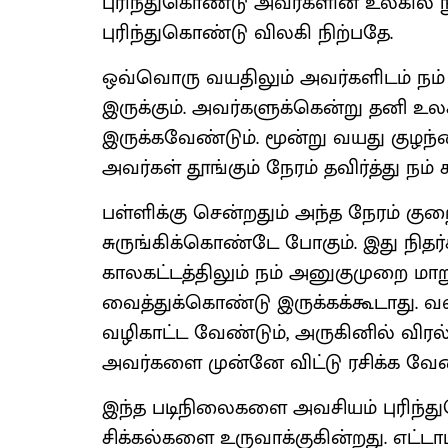
புரிந்துகொண்டு அவர்களின் உலகில
புரிந்துகொண்டு விலகி நிற்பதே.
ஒவ்வொரு வயதிலும் அவர்களிடம் நம் 
இருக்கும். அவர்களுக்கென்று தனி 
இருக்கவேண்டும். மூன்று வயது குழந்த
அவர்கள் தூங்கும் நேரம் தவிர்த்து ந
பள்ளிக்கு சென்றதும் அந்த நேரம் கு
சுருங்கிக்கொண்டே போகும். இது நி
காலகட்டத்திலும் நம் அனுகுமுறை மா
வைத்துக்கொண்டு இருக்கக்கூடாது. 
வழிகாட்ட வேண்டும், அருகினில் விரல்ப
அவர்களை முன்னே விட்டு ரசிக்க வேண
இந்த படிநிலைகளை அவசியம் புரிந்
சிக்கல்களை உருவாக்குகின்றது. எட்டா