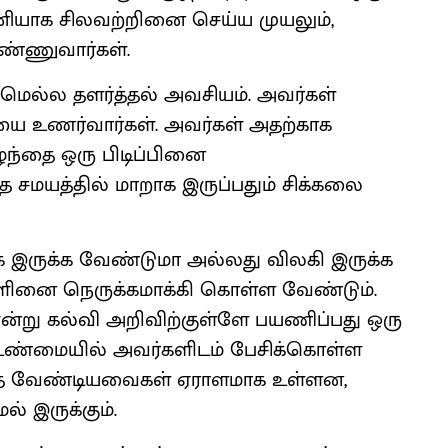
தனியாக சிலவற்றினை செய்ய முயலும்,
எண்ணுவார்கள்.
ை மெல்ல தளர்த்தல் அவசியம். அவர்கள்
யை உணர்வார்கள். அவர்கள் அதற்காக
ுழந்தை ஒரு பிடிப்பினை
்த சமயத்தில் மாறாக இருப்பதும் சிக்கலை
மாக இருக்க வேண்டுமா அல்லது விலகி இருக்க
களினை நெருக்கமாக்கி கொள்ள வேண்டும்.
என்று கல்வி அறிவிற்குள்ளே பயணிப்பது ஒரு
். உண்மையில் அவர்களிடம் பேசிக்கொள்ள
்த வேண்டியவைகள் ஏராளமாக உள்ளன,
 இருக்கும்.