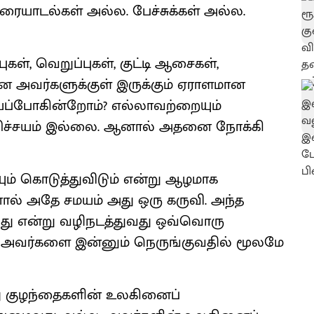
யாடல்கள் அல்ல. பேச்சுக்கள் அல்ல.
ுகள், வெறுப்புகள், குட்டி ஆசைகள்,
என அவர்களுக்குள் இருக்கும் ஏராளமான
யப்போகின்றோம்? எல்லாவற்றையும்
ிச்சயம் இல்லை. ஆனால் அதனை நோக்கி
ும் கொடுத்துவிடும் என்று ஆழமாக
னால் அதே சமயம் அது ஒரு கருவி. அந்த
வது என்று வழிநடத்துவது ஒவ்வொரு
் அவர்களை இன்னும் நெருங்குவதில் மூலமே
து குழந்தைகளின் உலகினைப்