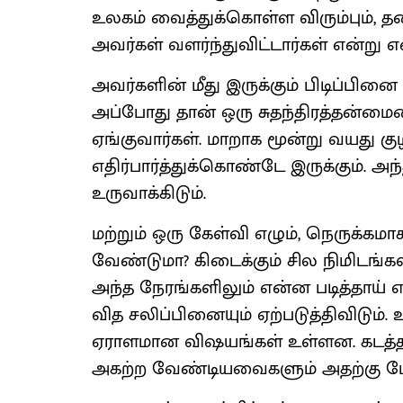
உலகம் வைத்துக்கொள்ள விரும்பும், 
அவர்கள் வளர்ந்துவிட்டார்கள் என்று 
அவர்களின் மீது இருக்கும் பிடிப்பின
அப்போது தான் ஒரு சுதந்திரத்தன்மை
ஏங்குவார்கள். மாறாக மூன்று வயது க
எதிர்பார்த்துக்கொண்டே இருக்கும். அந
உருவாக்கிடும்.
மற்றும் ஒரு கேள்வி எழும், நெருக்க
வேண்டுமா? கிடைக்கும் சில நிமிடங்
அந்த நேரங்களிலும் என்ன படித்தாய் 
வித சலிப்பினையும் ஏற்படுத்திவிடும
ஏராளமான விஷயங்கள் உள்ளன. கடத
அகற்ற வேண்டியவைகளும் அதற்கு மேல்