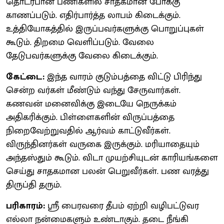
தொடர்பான பணிகளில் சாதகமான போக்கு
காணப்படும். எதிர்பார்த்த லாபம் கிடைக்கும்.
உத்தியோகத்தில் இருப்பவர்களுக்கு பொறுப்புகள்
கூடும். திறமை வெளிப்படும். வேலை
தேடுபவர்களுக்கு வேலை கிடைக்கும்.
கேட்டை:
இந்த வாரம் குடும்பத்தை விட்டு பிரிந்து
சென்ற வர்கள் மீண்டும் வந்து சேருவார்கள்.
கணவன் மனைவிக்கு இடையே நெருக்கம்
அதிகரிக்கும். பிள்ளைகளின் விருப்பத்தை
நிறைவேற்றுவதில் ஆர்வம் காட்டுவீர்கள்.
விருந்தினர்கள் வருகை இருக்கும். மரியாதையும்
அந்தஸ்தும் கூடும். விடா முயற்சியுடன் காரியங்களை
செய்து சாதகமான பலன் பெறுவீர்கள். பண வரத்து
திருப்தி தரும்.
பரிகாரம்:
ஸ்ரீ பைரவரை தீபம் ஏற்றி வழிபட்டுவர
எல்லா நன்மைகளும் உண்டாகும். தடை நீங்கி