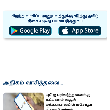
சிறந்த வாசிப்பு அனுபவத்துக்கு ‘இந்து தமிழ்
திசை App-ஐ பயன்படுத்துக..!
அதிகம் வாசித்தவை...
யுபிஐ பரிவர்த்தனைக்கு
கட்டணம் வசூல் -
மக்களவையில் மசோதா
நிறைவேற்றம்