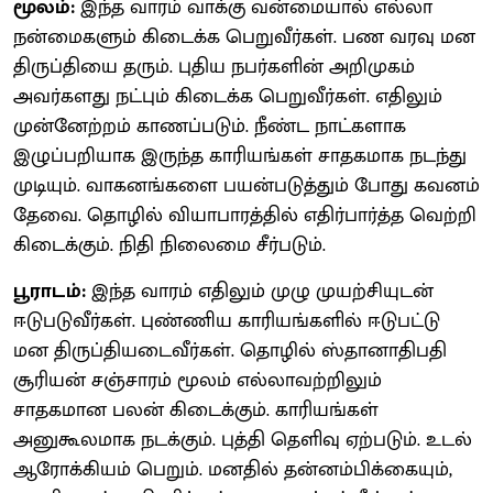
மூலம்:
இந்த வாரம் வாக்கு வன்மையால் எல்லா
நன்மைகளும் கிடைக்க பெறுவீர்கள். பண வரவு மன
திருப்தியை தரும். புதிய நபர்களின் அறிமுகம்
அவர்களது நட்பும் கிடைக்க பெறுவீர்கள். எதிலும்
முன்னேற்றம் காணப்படும். நீண்ட நாட்களாக
இழுப்பறியாக இருந்த காரியங்கள் சாதகமாக நடந்து
முடியும். வாகனங்களை பயன்படுத்தும் போது கவனம்
தேவை. தொழில் வியாபாரத்தில் எதிர்பார்த்த வெற்றி
கிடைக்கும். நிதி நிலைமை சீர்படும்.
பூராடம்:
இந்த வாரம் எதிலும் முழு முயற்சியுடன்
ஈடுபடுவீர்கள். புண்ணிய காரியங்களில் ஈடுபட்டு
மன திருப்தியடைவீர்கள். தொழில் ஸ்தானாதிபதி
சூரியன் சஞ்சாரம் மூலம் எல்லாவற்றிலும்
சாதகமான பலன் கிடைக்கும். காரியங்கள்
அனுகூலமாக நடக்கும். புத்தி தெளிவு ஏற்படும். உடல்
ஆரோக்கியம் பெறும். மனதில் தன்னம்பிக்கையும்,