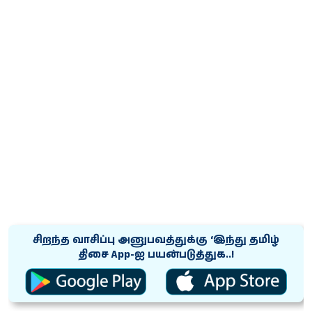
சிறந்த வாசிப்பு அனுபவத்துக்கு ‘இந்து தமிழ்
திசை App-ஐ பயன்படுத்துக..!