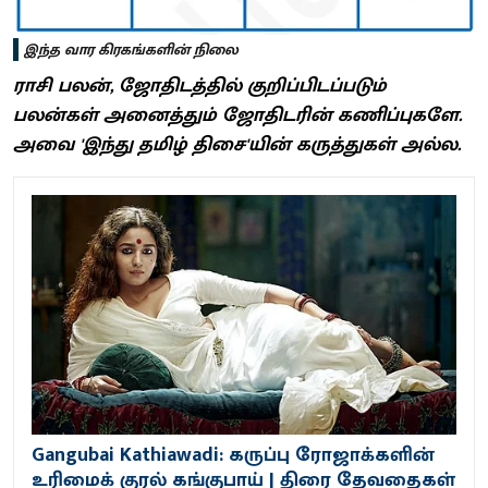
இந்த வார கிரகங்களின் நிலை
ராசி பலன், ஜோதிடத்தில் குறிப்பிடப்படும்
பலன்கள் அனைத்தும் ஜோதிடரின் கணிப்புகளே.
அவை 'இந்து தமிழ் திசை'யின் கருத்துகள் அல்ல.
Gangubai Kathiawadi: கருப்பு ரோஜாக்களின்
உரிமைக் குரல் கங்குபாய் | திரை தேவதைகள்