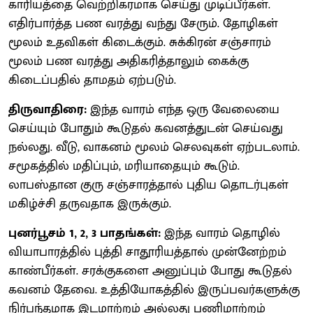
காரியத்தை வெற்றிகரமாக செய்து முடிப்பீர்கள்.
எதிர்பார்த்த பண வரத்து வந்து சேரும். தோழிகள்
மூலம் உதவிகள் கிடைக்கும். சுக்கிரன் சஞ்சாரம்
மூலம் பண வரத்து அதிகரித்தாலும் கைக்கு
கிடைப்பதில் தாமதம் ஏற்படும்.
திருவாதிரை:
இந்த வாரம் எந்த ஒரு வேலையை
செய்யும் போதும் கூடுதல் கவனத்துடன் செய்வது
நல்லது. வீடு, வாகனம் மூலம் செலவுகள் ஏற்படலாம்.
சமூகத்தில் மதிப்பும், மரியாதையும் கூடும்.
லாபஸ்தான குரு சஞ்சாரத்தால் புதிய தொடர்புகள்
மகிழ்ச்சி தருவதாக இருக்கும்.
புனர்பூசம் 1, 2, 3 பாதங்கள்:
இந்த வாரம் தொழில்
வியாபாரத்தில் புத்தி சாதூரியத்தால் முன்னேற்றம்
காண்பீர்கள். சரக்குகளை அனுப்பும் போது கூடுதல்
கவனம் தேவை. உத்தியோகத்தில் இருப்பவர்களுக்கு
நிர்பந்தமாக இடமாற்றம் அல்லது பணிமாற்றம்