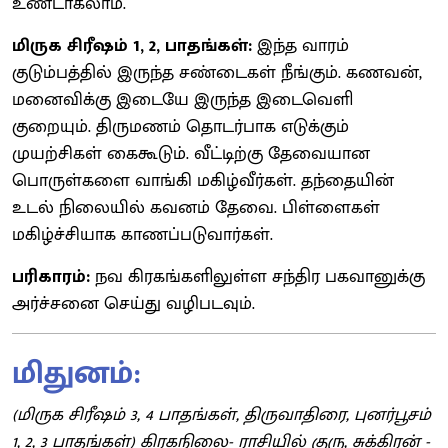
உண்டாகலாம்.
மிருக சிரீஷம் 1, 2, பாதங்கள்:
இந்த வாரம்
குடும்பத்தில் இருந்த சண்டைகள் நீங்கும். கணவன்,
மனைவிக்கு இடையே இருந்த இடைவெளி
குறையும். திருமணம் தொடர்பாக எடுக்கும்
முயற்சிகள் கைகூடும். வீட்டிற்கு தேவையான
பொருள்களை வாங்கி மகிழ்வீர்கள். தந்தையின்
உடல் நிலையில் கவனம் தேவை. பிள்ளைகள்
மகிழ்ச்சியாக காணப்படுவார்கள்.
பரிகாரம்:
நவ கிரகங்களிலுள்ள சந்திர பகவானுக்கு
அர்ச்சனை செய்து வழிபடவும்.
மிதுனம்:
(மிருக சிரீஷம் 3, 4 பாதங்கள், திருவாதிரை, புனர்பூசம்
1, 2, 3 பாதங்கள்) கிரகநிலை- ராசியில் குரு, சுக்கிரன் -