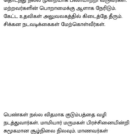
தொடந்து நல்ல முறையாக பணியாற்றி வருவீர்கள்.
மற்றவர்களின் பொறாமைக்கு ஆளாக நேரிடும்.
கேட்ட உதவிகள் அலுவலகத்தில் கிடைத்தே தீரும்.
சிக்கன நடவடிக்கைகள் மேற்கொள்வீர்கள்.
பெண்கள் நல்ல விதமாக குடும்பத்தை வழி
நடத்துவார்கள். மாமியார் மருமகள் பிரச்சினையின்றி
சுமூகமான சூழ்நிலை நிலவும். மாணவர்கள்