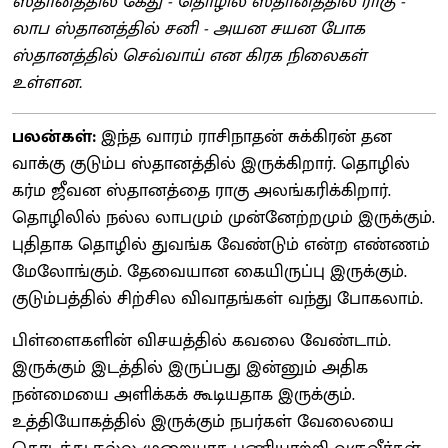
ஸ்தானத்தில் கேது - தொழில் ஸ்தானத்தில் ராகு -
லாப ஸ்தானத்தில் சனி - அயன சயன போக
ஸ்தானத்தில் செவ்வாய் என கிரக நிலைகள்
உள்ளன.
பலன்கள்:
இந்த வாரம் ராசிநாதன் சுக்கிரன் தன
வாக்கு குடும்ப ஸ்தானத்தில் இருக்கிறார். தொழில்
கர்ம ஜீவன ஸ்தானத்தை ராகு அலங்கரிக்கிறார்.
தொழிலில் நல்ல லாபமும் முன்னேற்றமும் இருக்கும்.
புதிதாக தொழில் துவங்க வேண்டும் என்ற எண்ணம்
மேலோங்கும். தேவையான கையிருப்பு இருக்கும்.
குடும்பத்தில் சிற்சில விவாதங்கள் வந்து போகலாம்.
பிள்ளைகளின் விசயத்தில் கவலை வேண்டாம்.
இருக்கும் இடத்தில் இருப்பது இன்னும் அதிக
நன்மையை அளிக்கக் கூடியதாக இருக்கும்.
உத்தியோகத்தில் இருக்கும் நபர்கள் வேலையை