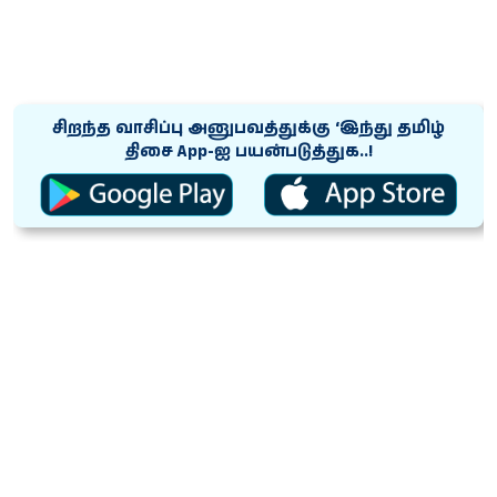
சிறந்த வாசிப்பு அனுபவத்துக்கு ‘இந்து தமிழ்
திசை App-ஐ பயன்படுத்துக..!