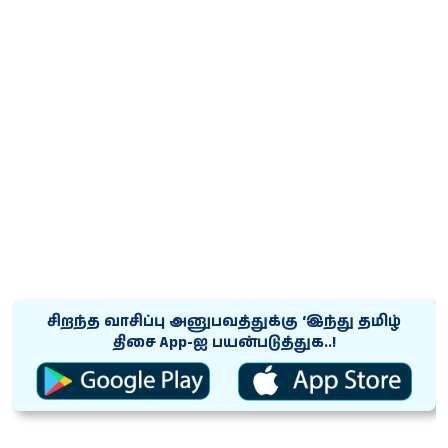
சிறந்த வாசிப்பு அனுபவத்துக்கு ‘இந்து தமிழ்
திசை App-ஐ பயன்படுத்துக..!