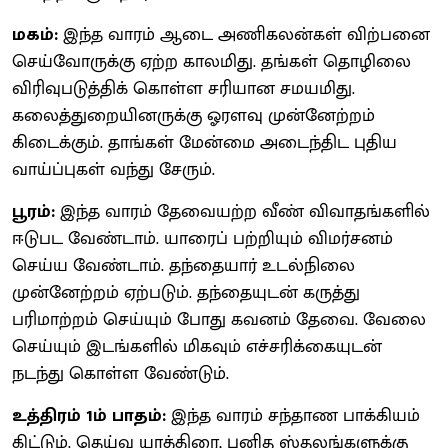
மகம்:
இந்த வாரம் ஆடை அணிகலன்கள் விற்பனை
செய்வோருக்கு ஏற்ற காலமிது. தங்கள் தொழிலை
விரிவுபடுத்திக் கொள்ள சரியான சமயமிது.
கலைத்துறையினருக்கு ஓரளவு முன்னேற்றம்
கிடைக்கும். தாங்கள் மேன்மை அடைந்திட புதிய
வாய்ப்புகள் வந்து சேரும்.
பூரம்:
இந்த வாரம் தேவையற்ற வீண் விவாதங்களில்
ஈடுபட வேண்டாம். யாரைப் பற்றியும் விமர்சனம்
செய்ய வேண்டாம். தந்தையார் உடல்நிலை
முன்னேற்றம் ஏற்படும். தந்தையுடன் கருத்து
பரிமாற்றம் செய்யும் போது கவனம் தேவை. வேலை
செய்யும் இடங்களில் மிகவும் எச்சரிக்கையுடன்
நடந்து கொள்ள வேண்டும்.
உத்திரம் 1ம் பாதம்:
இந்த வாரம் சந்தாண பாக்கியம்
கிட்டும். தெய்வ யாத்திரை, புனித ஸ்தலங்களுக்கு