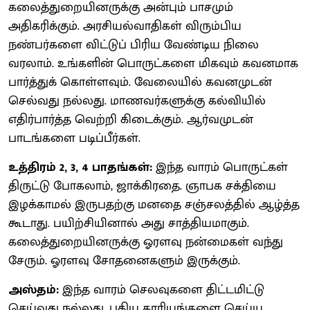
கலைத்துறையினருக்கு அன்பும் பாசமும்
அதிகரிக்கும். அரசியல்வாதிகள் விரும்பிய
நண்பர்களை விட்டுப் பிரிய வேண்டிய நிலை
வரலாம். உங்களின் பொருட்களை மிகவும் கவனமாக
பார்த்துக் கொள்ளவும். வேலையில் கவனமுடன்
செல்வது நல்லது. மாணவர்களுக்கு கல்வியில்
எதிர்பார்த்த வெற்றி கிடைக்கும். ஆர்வமுடன்
பாடங்களை படிப்பீர்கள்.
உத்திரம் 2, 3, 4 பாதங்கள்:
இந்த வாரம் பொருட்கள்
திருட்டு போகலாம், ஜாக்கிரதை. ஞாபக சக்தியை
இழக்காமல் இருபதற்கு மனதை சஞ்சலத்தில் ஆழ்த்த
கூடாது. பயிற்சியினால் அது சாத்தியமாகும்.
கலைத்துறையினருக்கு ஓரளவு நன்மைகள் வந்து
சேரும். ஓரளவு சோதனைகளும் இருக்கும்.
அஸ்தம்:
இந்த வாரம் செலவுகளை திட்டமிட்டு
செய்வது நல்லது. புதிய காரியங்களை செய்ய