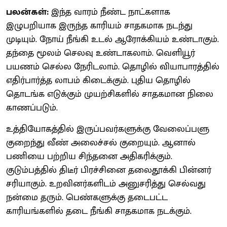
பலன்கள்:
இந்த வாரம் நீண்ட நாட்களாக
இழுபறியாக இருந்த காரியம் சாதகமாக நடந்து
முடியும். நோய் நீங்கி உடல் ஆரோக்கியம் உண்டாகும்.
தந்தை மூலம் செலவு உண்டாகலாம். வெளியூர்
பயணம் செல்ல நேரிடலாம். தொழில் வியாபாரத்தில்
எதிர்பார்த்த லாபம் கிடைக்கும். புதிய தொழில்
தொடங்க எடுக்கும் முயற்சிகளில் சாதகமான நிலை
காணப்படும்.
உத்தியோகத்தில் இருப்பவர்களுக்கு வேலைப்பளு
குறைந்து வீண் அலைச்சல் குறையும். ஆனால்
பணியை பற்றிய சிந்தனை அதிகரிக்கும்.
குடும்பத்தில் திடீர் பிரச்சினை தலைதூக்கி பின்னர்
சரியாகும். உறவினர்களிடம் அனுசரித்து செல்வது
நன்மை தரும். பெண்களுக்கு தடைபட்ட
காரியங்களில் தடை நீங்கி சாதகமாக நடக்கும்.