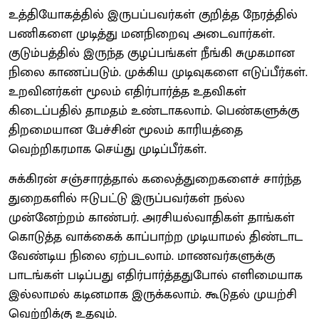
உத்தியோகத்தில் இருபப்பவர்கள் குறித்த நேரத்தில்
பணிகளை முடித்து மனநிறைவு அடைவார்கள்.
குடும்பத்தில் இருந்த குழப்பங்கள் நீங்கி சுமுகமான
நிலை காணப்படும். முக்கிய முடிவுகளை எடுப்பீர்கள்.
உறவினர்கள் மூலம் எதிர்பார்த்த உதவிகள்
கிடைப்பதில் தாமதம் உண்டாகலாம். பெண்களுக்கு
திறமையான பேச்சின் மூலம் காரியத்தை
வெற்றிகரமாக செய்து முடிப்பீர்கள்.
சுக்கிரன் சஞ்சாரத்தால் கலைத்துறைகளைச் சார்ந்த
துறைகளில் ஈடுபட்டு இருப்பவர்கள் நல்ல
முன்னேற்றம் காண்பர். அரசியல்வாதிகள் தாங்கள்
கொடுத்த வாக்கைக் காப்பாற்ற முடியாமல் திண்டாட
வேண்டிய நிலை ஏற்படலாம். மாணவர்களுக்கு
பாடங்கள் படிப்பது எதிர்பார்த்ததுபோல் எளிமையாக
இல்லாமல் கடினமாக இருக்கலாம். கூடுதல் முயற்சி
வெற்றிக்கு உதவும்.