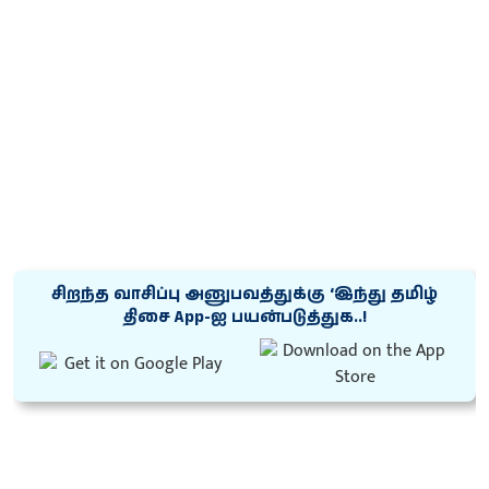
சிறந்த வாசிப்பு அனுபவத்துக்கு ‘இந்து தமிழ்
திசை App-ஐ பயன்படுத்துக..!