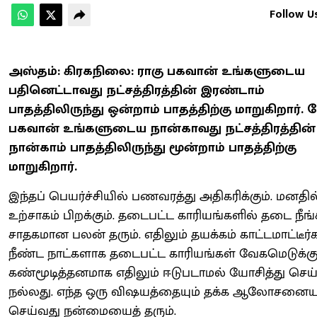
Follow U
அஸ்தம்: கிரகநிலை: ராகு பகவான் உங்களுடைய
பதினெட்டாவது நட்சத்திரத்தின் இரண்டாம்
பாதத்திலிருந்து ஒன்றாம் பாதத்திற்கு மாறுகிறார். 
பகவான் உங்களுடைய நான்காவது நட்சத்திரத்தின்
நான்காம் பாதத்திலிருந்து மூன்றாம் பாதத்திற்கு
மாறுகிறார்.
இந்தப் பெயர்ச்சியில் பணவரத்து அதிகரிக்கும். மனதில
உற்சாகம் பிறக்கும். தடைபட்ட காரியங்களில் தடை நீங்
சாதகமான பலன் தரும். எதிலும் தயக்கம் காட்டமாட்டீர்க
நீண்ட நாட்களாக தடைபட்ட காரியங்கள் வேகமெடுக்கும
கண்மூடித்தனமாக எதிலும் ஈடுபடாமல் யோசித்து செய
நல்லது. எந்த ஒரு விஷயத்தையும் தக்க ஆலோசனைய
செய்வது நன்மையைத் தரும்.