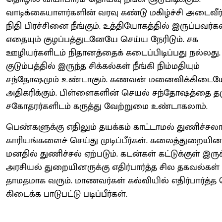
வாடிக்கையாளர்களின் வரவு கண்டு மகிழ்ச்சி அடைவீர்
நிதி பிரச்சினை நீங்கும். உத்தியோகத்தில் இருப்பவர்க
எதையும் குழப்பத்துடனேயே செய்ய நேரிடும். சக
ஊழியர்களிடம் நிதானத்தைக் கடைப்பிடிப்பது நல்லது.
குடும்பத்தில் இருந்த சிக்கல்கள் நீங்கி நிம்மதியும்
சந்தோஷமும் உண்டாகும். கணவன் மனைவிக்கிடையே
அதிகரிக்கும். பிள்ளைகளின் செயல் சந்தோஷத்தை தரு
சகோதரர்களிடம் கருத்து வேற்றுமை உண்டாகலாம்.
பெண்களுக்கு எதிலும் தயக்கம் காட்டாமல் துணிச்சல
காரியங்களைச் செய்து முடிப்பீர்கள். கலைத்துறையினர
மனதில் துணிச்சல் ஏற்படும். கடன்கள் கட்டுக்குள் இருக்
அரசியல் துறையினருக்கு எதிர்பார்த்த சில தகவல்கள்
தாமதமாக வரும். மாணவர்கள் கல்வியில் எதிர்பார்த்த
கிடைக்க பாடுபட்டு படிப்பீர்கள்.