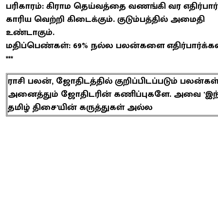
பரிகாரம்: கிராம தெய்வத்தை வணங்கி வர எதிர்பார்
காரிய வெற்றி கிடைக்கும். குடும்பத்தில் அமைதி
உண்டாகும்.
மதிப்பெண்கள்: 69% நல்ல பலன்களை எதிர்பார்க்கல
***
ராசி பலன், ஜோதிடத்தில் குறிப்பிடப்படும் பலன்கள
அனைத்தும் ஜோதிடரின் கணிப்புகளே. அவை 'இந்
தமிழ் திசை'யின் கருத்துகள் அல்ல