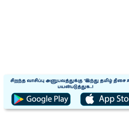
சிறந்த வாசிப்பு அனுபவத்துக்கு ‘இந்து தமிழ் திசை 
பயன்படுத்துக..!