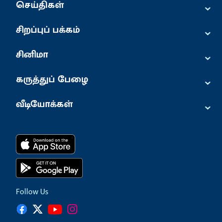
⌄
செய்திகள்
⌄
சிறப்புப் பக்கம்
⌄
சினிமா
⌄
கருத்துப் பேழை
⌄
வீடியோக்கள்
Follow Us