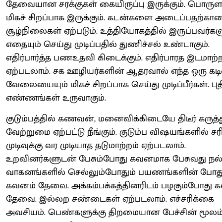
தேவையான சரக்குகள் கையிருப்பு இருக்கும். பொருள
மிகச் சிறப்பாக இருக்கும். கடன்களை அடைப்பதற்கா
சூழ்நிலைகள் ஏற்படும். உத்தியோகத்தில் இருப்பவர்கள
எதையும் செய்து முடிப்பதில் துணிச்சல் உண்டாகும்.
எதிர்பார்த்த பணஉதவி கிடைக்கும். எதிர்பாரத இடமாற்
ஏற்படலாம். சக ஊழியர்களின் ஆதரவால் எந்த ஒரு க
வேலையையும் மிகச் சிறப்பாக செய்து முடிப்பீர்கள். பு
எண்ணங்கள் உருவாகும்.
குடும்பத்தில் கணவன், மனைவிக்கிடையே திடீர் கருத்
வேற்றுமை ஏற்பட்டு நீங்கும். குடும்ப விஷயங்களில் 
முடிவுக்கு வர முடியாத தடுமாற்றம் ஏற்படலாம்.
உறவினர்களுடன் பேசும்போது கவனமாக பேசுவது நல்
வாகனங்களில் செல்லும்போதும் பயணங்களின் போது
கவனம் தேவை. அக்கம்பக்கத்தினரிடம் பழகும்போது 
தேவை. இல்லற சண்டைகள் ஏற்படலாம். எச்சரிக்கை
அவசியம். பெண்களுக்கு திறமையான பேச்சின் மூலம