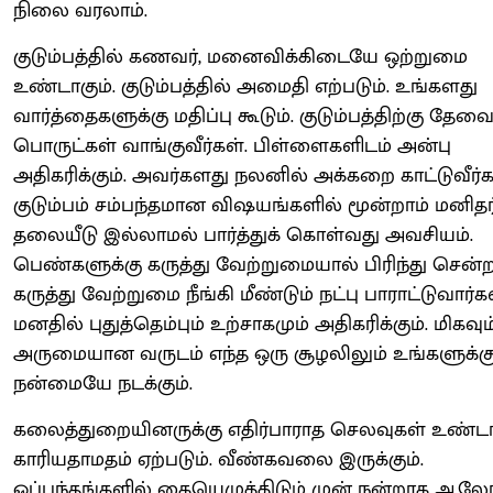
நிலை வரலாம்.
குடும்பத்தில் கணவர், மனைவிக்கிடையே ஒற்றுமை
உண்டாகும். குடும்பத்தில் அமைதி எற்படும். உங்களது
வார்த்தைகளுக்கு மதிப்பு கூடும். குடும்பத்திற்கு த
பொருட்கள் வாங்குவீர்கள். பிள்ளைகளிடம் அன்பு
அதிகரிக்கும். அவர்களது நலனில் அக்கறை காட்டுவீர்க
குடும்பம் சம்பந்தமான விஷயங்களில் மூன்றாம் மனிதர
தலையீடு இல்லாமல் பார்த்துக் கொள்வது அவசியம்.
பெண்களுக்கு கருத்து வேற்றுமையால் பிரிந்து சென்
கருத்து வேற்றுமை நீங்கி மீண்டும் நட்பு பாராட்டுவார்கள
மனதில் புதுத்தெம்பும் உற்சாகமும் அதிகரிக்கும். மிகவும
அருமையான வருடம் எந்த ஒரு சூழலிலும் உங்களுக்க
நன்மையே நடக்கும்.
கலைத்துறையினருக்கு எதிர்பாராத செலவுகள் உண்டாக
காரியதாமதம் ஏற்படும். வீண்கவலை இருக்கும்.
ஒப்பந்தங்களில் கையெழுத்திடும் முன் நன்றாக 