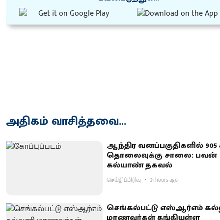
அதிகம் வாசித்தவை...
ஆந்திர வனப்பகுதிகளில் 905 க
தொலைவுக்கு சாலை: பவன்
கல்யாண் தகவல்
செய்திப்பிரிவு
21 hours ago
செங்கல்பட்டு எஸ்ஆர்எம் கல்
மாணவர்கள் தங்கியுள்ள