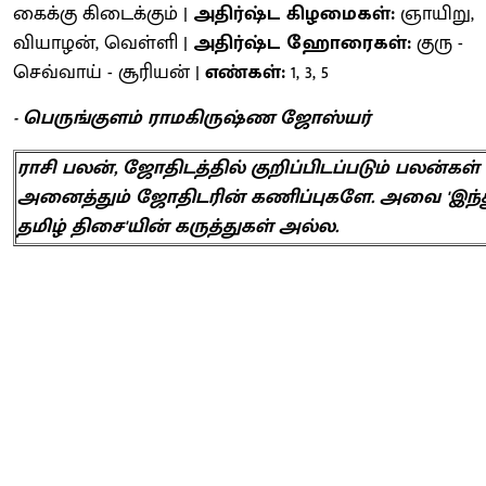
கைக்கு கிடைக்கும் |
அதிர்ஷ்ட கிழமைகள்:
ஞாயிறு,
வியாழன், வெள்ளி |
அதிர்ஷ்ட ஹோரைகள்:
குரு -
செவ்வாய் - சூரியன் |
எண்கள்:
1, 3, 5
- பெருங்குளம் ராமகிருஷ்ண ஜோஸ்யர்
ராசி பலன், ஜோதிடத்தில் குறிப்பிடப்படும் பலன்கள்
அனைத்தும் ஜோதிடரின் கணிப்புகளே. அவை 'இந்
தமிழ் திசை'யின் கருத்துகள் அல்ல.