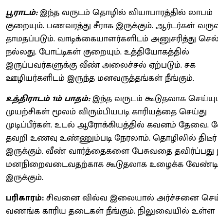
பூராடம்:
இந்த வருடம் தொழில் வியாபாரத்தில் லாபம்
குறையும். பணவரத்து சீராக இருக்கும். ஆர்டர்கள் வரு
தாமதப்படும். வாடிக்கையாளர்களிடம் அனுசரித்து செல
நல்லது. போட்டிகள் குறையும். உத்தியோகத்தில்
இருப்பவர்களுக்கு வீண் அலைச்சல் ஏற்படும். சக
ஊழியர்களிடம் இருந்த மனவருத்தங்கள் நீங்கும்.
உத்திராடம் 1ம் பாதம்:
இந்த வருடம் கூடுதலாக செய்யும
முயற்சிகள் மூலம் விரும்பியபடி காரியத்தை செய்து
முடிப்பீர்கள். உடல் ஆரோக்கியத்தில் கவனம் தேவை
தவறி உணவு உண்ணும்படி நேரலாம். தொழிலில் திடீர்
இருக்கும். வீண் வார்த்தைகளை பேசுவதை தவிர்ப்பது 
மனநிறைவடைவதற்காக கூடுதலாக உழைக்க வேண்டி
இருக்கும்.
பரிகாரம்:
சிவனை வில்வ இலையால் அர்ச்சனை செய
வணங்க காரிய தடைகள் நீங்கும். நிலுவையில் உள்