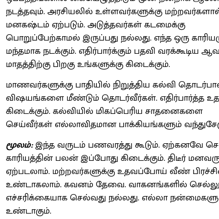
நடத்தவும். அரசியலில் உள்ளவர்களுக்கு மற்றவர்களால
மனகஷ்டம் ஏற்படும். அடுத்தவர்கள் கடமைக்கு
பொறுப்பேற்காமல் இருப்பது நல்லது. எந்த ஒரு காரியம
மந்தமாக நடக்கும். எதிர்பார்க்கும் பதவி வரக்கூடிய 
மாதத்திற்கு பிறகு உங்களுக்கு கிடைக்கும்.
மாணவர்களுக்கு பாதியில் நிறுத்திய கல்வி தொடர்ப
விஷயங்களை மீண்டும் தொடர்வீர்கள். எதிர்பார்த்த உ
கிடைக்கும். கல்வியில் மிகப்பெரிய சாதனைகளை
செய்வீர்கள் எல்லாவிதமான பாக்கியங்களும் வந்துசேர
மூலம்:
இந்த வருடம் பணவரத்து கூடும். ஏற்கனவே செ
காரியத்தின் பலன் இப்போது கிடைக்கும். திடீர் மனவரு
ஏற்படலாம். மற்றவர்களுக்கு உதவப்போய் வீண் பிரச்
உண்டாகலாம். கவனம் தேவை. வாகனங்களில் செல்ல
எச்சரிக்கையாக செல்வது நல்லது. எல்லா நன்மைகளு
உண்டாகும்.