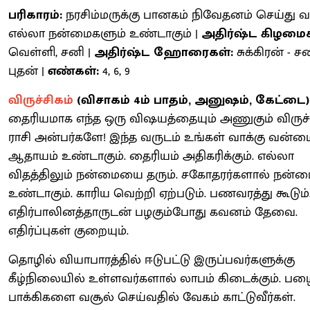
பரிகாரம்:
நரசிம்மருக்கு பானகம் நிவேதனம் செய்து
எல்லா நன்மைகளும் உண்டாகும் |
அதிர்ஷ்ட கிழமை
வெள்ளி, சனி |
அதிர்ஷ்ட ஹோரைகள்:
சுக்கிரன் - சன
புதன் |
எண்கள்:
4, 6, 9
விருச்சிகம்
(
விசாகம் 4ம் பாதம், அனுஷம், கேட்டை)
தைரியமாக எந்த ஒரு விஷயத்தையும் அணுகும் விருச்
ராசி அன்பர்களே! இந்த வருடம் உங்கள் வாக்கு வன்ம
ஆதாயம் உண்டாகும். தைரியம் அதிகரிக்கும். எல்லா
விதத்திலும் நன்மையை தரும். சகோதரர்களால் நன்
உண்டாகும். காரிய வெற்றி ஏற்படும். பணவரத்து கூடும்
எதிர்பாலினத்தாருடன் பழகும்போது கவனம் தேவை.
எதிர்ப்புகள் குறையும்.
தொழில் வியாபாரத்தில் ஈடுபட்டு இருப்பவர்களுக்கு
கீழ்நிலையில் உள்ளவர்களால் லாபம் கிடைக்கும். ப
பாக்கிகளை வசூல் செய்வதில் வேகம் காட்டுவீர்கள்.