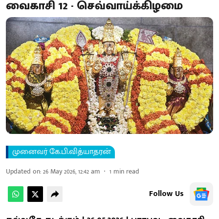
வைகாசி 12 - செவ்வாய்க்கிழமை
முனைவர் கே.பி.வித்யாதரன்
Updated on
:
26 May 2026, 12:42 am
1
min read
Follow Us