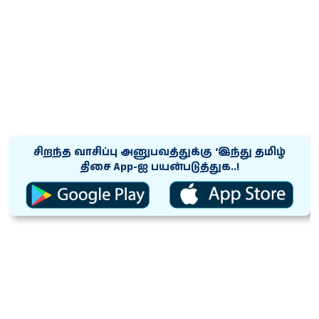
சிறந்த வாசிப்பு அனுபவத்துக்கு ‘இந்து தமிழ்
திசை App-ஐ பயன்படுத்துக..!