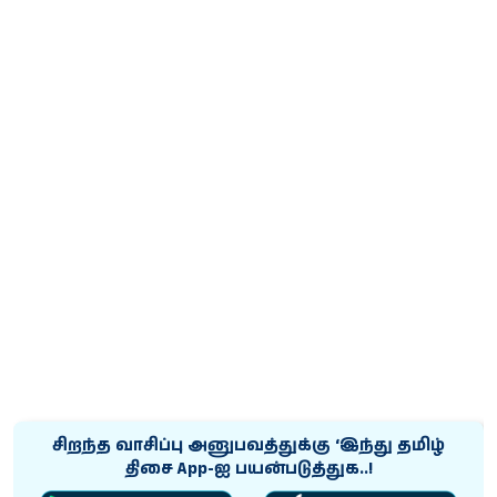
சிறந்த வாசிப்பு அனுபவத்துக்கு ‘இந்து தமிழ்
திசை App-ஐ பயன்படுத்துக..!