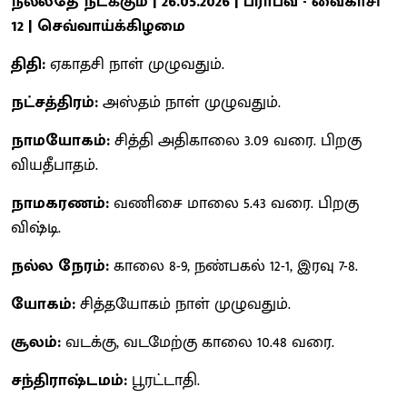
நல்லதே நடக்கும் | 26.05.2026 | பராபவ - வைகாசி
12 | செவ்வாய்க்கிழமை
திதி:
ஏகாதசி நாள் முழுவதும்.
நட்சத்திரம்:
அஸ்தம் நாள் முழுவதும்.
நாமயோகம்:
சித்தி அதிகாலை 3.09 வரை. பிறகு
வியதீபாதம்.
நாமகரணம்:
வணிசை மாலை 5.43 வரை. பிறகு
விஷ்டி.
நல்ல நேரம்:
காலை 8-9, நண்பகல் 12-1, இரவு 7-8.
யோகம்:
சித்தயோகம் நாள் முழுவதும்.
சூலம்:
வடக்கு, வடமேற்கு காலை 10.48 வரை.
சந்திராஷ்டமம்:
பூரட்டாதி.