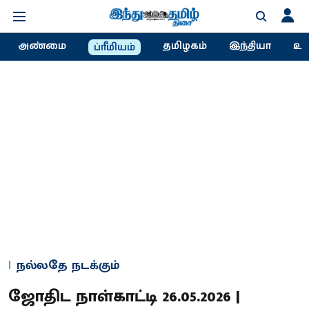
அண்மை
தமிழகம்
இந்தியா
உல
ப்ரீமியம்
நல்லதே நடக்கும்
ஜோதிட நாள்காட்டி 26.05.2026 |