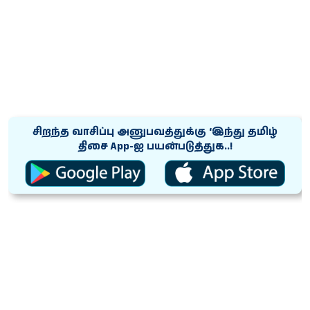
சிறந்த வாசிப்பு அனுபவத்துக்கு ‘இந்து தமிழ்
திசை App-ஐ பயன்படுத்துக..!