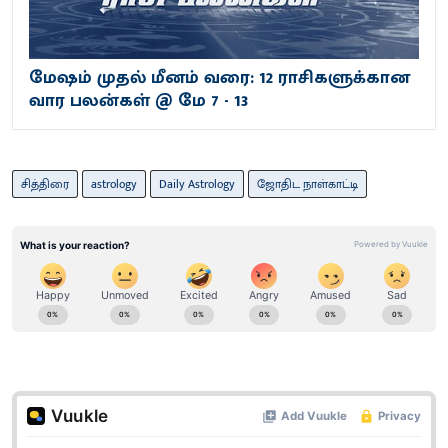
மேஷம் முதல் மீனம் வரை: 12 ராசிகளுக்கான
வார பலன்கள் @ மே 7 - 13
சித்திரை
astrology
Daily Astrology
ஜோதிட நாள்காட்டி