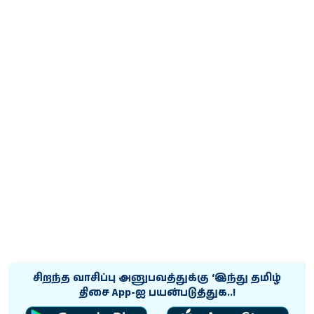
சிறந்த வாசிப்பு அனுபவத்துக்கு ‘இந்து தமிழ்
திசை App-ஐ பயன்படுத்துக..!