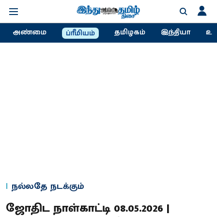
அண்மை
தமிழகம்
இந்தியா
உல
ப்ரீமியம்
நல்லதே நடக்கும்
ஜோதிட நாள்காட்டி 08.05.2026 |