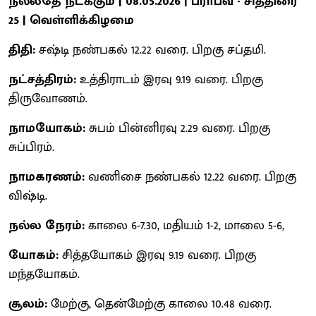
நல்லதே நடக்கும் | 08.05.2026 | பராபவ - சித்திரை
25 | வெள்ளிக்கிழமை
திதி:
சஷ்டி நண்பகல் 12.22 வரை. பிறகு சப்தமி.
நட்சத்திரம்:
உத்திராடம் இரவு 9.19 வரை. பிறகு
திருவோணம்.
நாமயோகம்:
சுபம் பின்னிரவு 2.29 வரை. பிறகு
சுப்பிரம்.
நாமகரணம்:
வணிசை நண்பகல் 12.22 வரை. பிறகு
விஷ்டி.
நல்ல நேரம்:
காலை 6-7.30, மதியம் 1-2, மாலை 5-6,
யோகம்:
சித்தயோகம் இரவு 9.19 வரை. பிறகு
மந்தயோகம்.
சூலம்:
மேற்கு, தென்மேற்கு காலை 10.48 வரை.