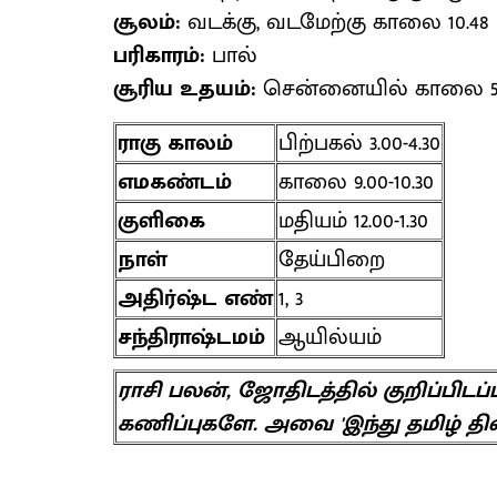
சூலம்:
வடக்கு, வடமேற்கு காலை 10.48
பரிகாரம்:
பால்
சூரிய உதயம்:
சென்னையில் காலை 5
ராகு காலம்
பிற்பகல் 3.00-4.30
எமகண்டம்
காலை 9.00-10.30
குளிகை
மதியம் 12.00-1.30
நாள்
தேய்பிறை
அதிர்ஷ்ட எண்
1, 3
சந்திராஷ்டமம்
ஆயில்யம்
ராசி பலன், ஜோதிடத்தில் குறிப்பிட
கணிப்புகளே. அவை 'இந்து தமிழ் தி