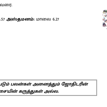
 வரை.
.57
அஸ்தமனம்:
மாலை 6.27
ப்படும் பலன்கள் அனைத்தும் ஜோதிடரின்
சை'யின் கருத்துகள் அல்ல.