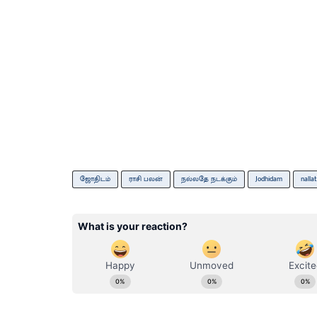
ஜோதிடம்
ராசி பலன்
நல்லதே நடக்கும்
Jodhidam
nall