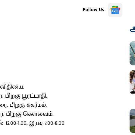
Follow Us
அ
ுவிதியை.
 பிறகு பூரட்டாதி.
. பிறகு சுகர்மம்.
ை. பிறகு கௌலவம்.
2.00-1.00, இரவு 7.00-8.00