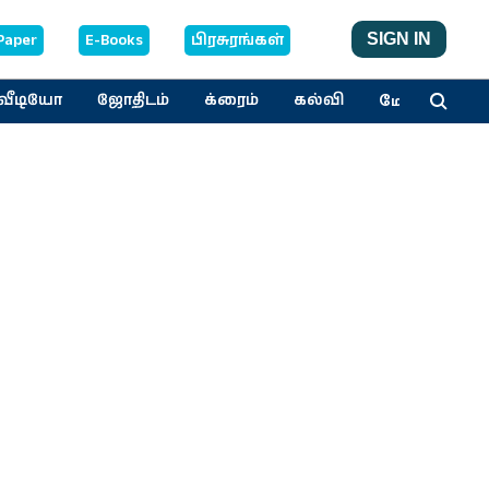
Paper
E-Books
பிரசுரங்கள்
SIGN IN
மேலும்
வீடியோ
ஜோதிடம்
க்ரைம்
கல்வி