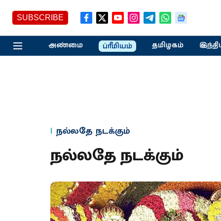
SUBSCRIBE
அண்மை
தமிழகம்
இந்தி
ப்ரீமியம்
நல்லதே நடக்கும்
நல்லதே நடக்கும்