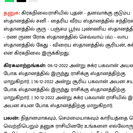
தனுசு:
கிரகநிலை:ராசியில் புதன் - தனவாக்கு குடும்ப
ஸ்தானத்தில் சனி - தைரிய வீர்ய ஸ்தானத்தில் சந்திரன்
ஸ்தானத்தில் குரு - பஞ்சம பூர்வ புண்ணிய ஸ்தானத்தி
- ரண ருண ரோக ஸ்தானத்தில் செவ்வாய் (வ்) - லாப
ஸ்தானத்தில் கேது - விரைய ஸ்தானத்தில் சூரியன், சுக
என கிரகநிலை இருக்கிறது.
கிரகமாற்றங்கள்:
06-12-2022 அன்று சுக்ர பகவான் 
போக ஸ்தானத்தில் இருந்து ராசிக்கு ஸ்தானத்திற்கு
மாறுகிறார். | 16-12-2022 அன்று சூரிய பகவான் அயன 
போக ஸ்தானத்தில் இருந்து ராசிக்கு ஸ்தானத்திற்கு
மாறுகிறார். | 30-12-2022 அன்று சுக்ர பகவான் ராசியில் இ
அயன சயன போக ஸ்தானத்திற்கு மாறுகிறார்.
பலன்:
நிதானமாகவும், செம்மையாகவும் காரியத்தை ச
வெற்றிபெறும் தனுசு ராசியினரே உங்களை எல்லோரு