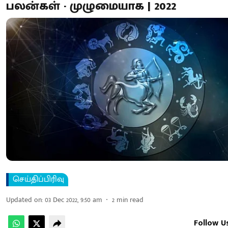
பலன்கள் - முழுமையாக | 2022
செய்திப்பிரிவு
Updated on
:
03 Dec 2022, 9:50 am
2
min read
Follow U