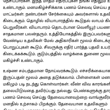
நேசிப்பார்கள். இந்த மாதம் எதிர்ப்புகள் நீங்கி எதிலும் 
உண்டாகும். மனமகிழ்ச்சிக்காக பணம் செலவு செய்ய 
மாட்டீர்கள். நண்பர்கள் சேர்க்கையும் அவர்களால் உதவி
கிடைக்கும். தொழில் வியாபாரத்தில் கூடுதல் லாபம் க
பெறுவீர்கள். வியாபாரம் தொடர்பான வெளியூர் பயண
சாதகமான பலன்தரும். உத்தியோகத்தில் இருப்பவர்களு
வேண்டிய உதவிகள் மேல் அதிகாரிகள் மூலம் கிடைக்கு
பொறுப்புகள் கூடும். சிலருக்கு எதிர் பார்த்த பதவி உயர்
கிடைக்கக்கூடும். குடும்பத்தில் வாழ்க்கை துணை மூல
மகிழ்ச்சி உண்டாகும்.
உஷ்ண சம்பந்தமான நோய்வரக்கூடும். எச்சரிக்கையா
இருப்பதன் மூலம் அதை தடுக்கலாம். பிள்ளைகள் மன
மகிழும் படி நடந்து கொள்வார்கள். வீண் விவ காரங்கள
தலையிடுவதை தவிர்ப்பது நல்லது. பெண்களுக்கு த
பணம் செலவு செய்து தேவையானவற்றை வாங்குவீர்க
மனதில் உற்சாகம் பிறக்கும். தேவையான உதவிகளும்