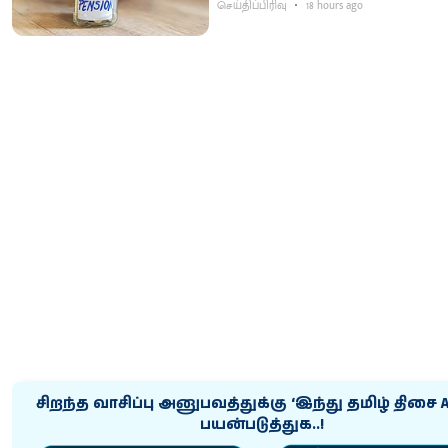
செய்திப்பிரிவு
18 hours ago
சிறந்த வாசிப்பு அனுபவத்துக்கு ‘இந்து தமிழ் திசை 
பயன்படுத்துக..!