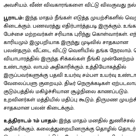
அவசியம். வீண் விவகாரங்களை விட்டு விலகுவது நல்
பூராடம்:
இந்த மாதம் நீங்கள் எடுத்த முயற்சிகளில் வெற
கிடைக்கும். பணவரத்து எதிர்பார்த்தபடி இருக்கும். உங்
பேச்சை மற்றவர்கள் சரியாக புரிந்து கொள்வார்கள். எந
காரியமும் இழுபறியாக இருந்து முடிவில் சாதகமான
பலன்தரும். வீட்டை விட்டு வெளியில் தங்க நேரலாம்.
வியாபாரத்தில் இருந்த சிக்கல்கள் நீங்கி முன்னேற்றம்
உண்டாகும். லாபம் அதிகாரிக்கும். உத்தியோகத்தில்
இருப்பவர்களுக்கு பதவி உயர்வு சம்பள உயர்வு உண்டாக
வேலைப்பளு குறையும். திடீர் நெருக்கடிகள் ஏற்படலாம
குடும்பத்தில் மகிழ்ச்சியான சூழ்நிலை காணப்படும்.
உறவினர்கள் மத்தியில் மதிப்பு கூடும். திருமண முயற்
சாதகமான பலன் கிடைக்கும்.
உத்திராடம் 1ம் பாதம்:
இந்த மாதம் மனதில் துணிச்சல்
அதிகரிக்கும். கலைத்துறையினருக்கு தொழில் தொடர