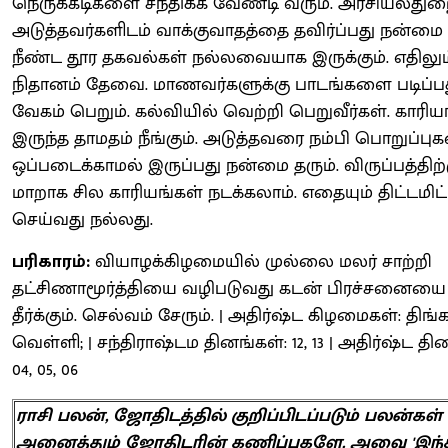
நெருக்கடிகளை சந்திக்க வேண்டி வரும். அரசியல்து
அடுத்தவர்களிடம் வாக்குவாதத்தை தவிர்ப்பது நன்மை த
நீண்ட தூர தகவல்கள் நல்லவையாக இருக்கும். எதிலும
நிதானம் தேவை. மாணவர்களுக்கு பாடங்களை படிப்ப
வேகம் பெறும். கல்வியில் வெற்றி பெறுவீர்கள். காரிய
இருந்த தாமதம் நீங்கும். அடுத்தவரை நம்பி பொறுப்ப
ஒப்படைக்காமல் இருப்பது நன்மை தரும். விருப்பத்திற்
மாறாக சில காரியங்கள் நடக்கலாம். எதையும் திட்டமிட்
செய்வது நல்லது.
பரிகாரம்:
வியாழக்கிழமையில் முல்லை மலர் சாற்றி
தட்சிணாமூர்த்தியை வழிபடுவது கடன் பிரச்சனையை
தீர்க்கும். செல்வம் சேரும். | அதிர்ஷ்ட கிழமைகள்: திங்க
வெள்ளி; | சந்திராஷ்டம தினங்கள்: 12, 13 | அதிர்ஷ்ட தி
04, 05, 06
ராசி பலன், ஜோதிடத்தில் குறிப்பிடப்படும் பலன்கள்
அனைத்தும் ஜோதிடரின் கணிப்புகளே. அவை 'இந்