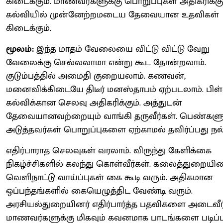
கிடைக்கும். மாணவர்களுக்கு பொறுப்புகள் அதிகரிக்கும
கல்வியில் முன்னேற்றமடைய தேவையான உதவிகள்
கிடைக்கும்.
மூலம்:
இந்த மாதம் வேலையை விட்டு விட்டு வேறு
வேலைக்கு செல்லலாமா என்று கூட தோன்றலாம்.
குடும்பத்தில் அமைதி குறையலாம். கணவன்,
மனைவிக்கிடையே திடீர் மனஸ்தாபம் ஏற்படலாம். பி
கல்விக்கான செலவு அதிகரிக்கும். அத்துடன்
தேவையானவற்றையும் வாங்கி தருவீர்கள். பெண்களு
அடுத்தவர்கள் பொறுப்புகளை ஏற்காமல் தவிர்ப்பது நல
எதிர்பாராத செலவுகள் வரலாம். விருந்து கேளிக்கை
நிகழ்ச்சிகளில் கலந்து கொள்வீர்கள். கலைத்துறையின
வெளிநாட்டு வாய்ப்புகள் கை கூடி வரும். அதிகமான
ஒப்பந்தங்களில் கையெழுத்திட வேண்டி வரும்.
அரசியல்துறையினர் எதிர்பார்த்த பதவிகளை அடைவீர்
மாணவர்களுக்கு மிகவும் கவனமாக பாடங்களை படிப்