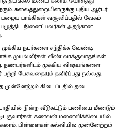
ாத தடங்கல் உண்டாகலாம். யோசித்து
ரும். கலைத்துறையினருக்கு புதிய ஆர்டர்
 பழைய பாக்கிகள் வசூலிப்பதில் வேகம்
ையெழுத்திட நினைப்பவர்கள் அதற்கான
.
ுக்கிய நபர்களை சந்திக்க வேண்டி
ாங்க முயல்வீர்கள். வீண் வாக்குவாதங்கள்
ு. நண்பர்களிடம் முக்கிய விஷயங்களை
்றி பேசுவதையும் தவிர்ப்பது நல்லது.
த்த முன்னேற்றம் கிடைப்பதில் தடை
.
பாதியில் நின்ற வீடுகட்டும் பணியை மீண்டும்
ு குடிபுகுவார்கள். கணவன் மனைவிக்கிடையில்
கலாம். பிள்ளைகள் கல்வியில் முன்னேற்றம்