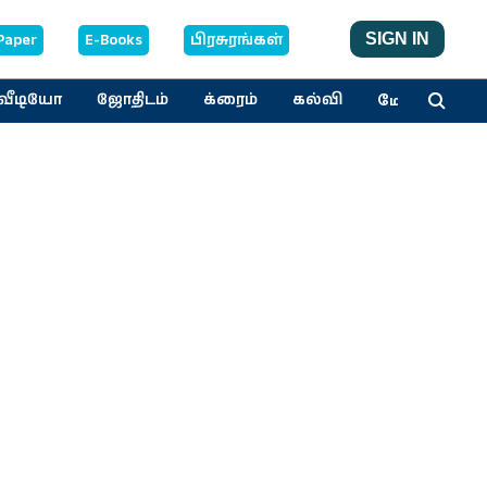
Paper
E-Books
பிரசுரங்கள்
SIGN IN
மேலும்
வீடியோ
ஜோதிடம்
க்ரைம்
கல்வி