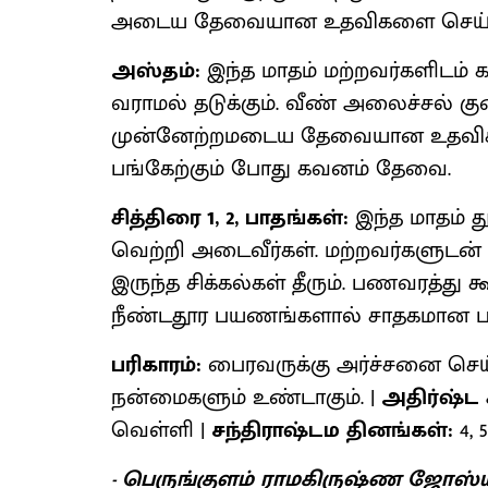
அடைய தேவையான உதவிகளை செய்வீ
அஸ்தம்:
இந்த மாதம் மற்றவர்களிடம்
வராமல் தடுக்கும். வீண் அலைச்சல் க
முன்னேற்றமடைய தேவையான உதவிகள் 
பங்கேற்கும் போது கவனம் தேவை.
சித்திரை 1, 2, பாதங்கள்:
இந்த மாதம் த
வெற்றி அடைவீர்கள். மற்றவர்களுடன் இர
இருந்த சிக்கல்கள் தீரும். பணவரத்து க
நீண்டதூர பயணங்களால் சாதகமான பல
பரிகாரம்:
பைரவருக்கு அர்ச்சனை செய்
நன்மைகளும் உண்டாகும். |
அதிர்ஷ்ட
வெள்ளி |
சந்திராஷ்டம தினங்கள்:
4, 5
- பெருங்குளம் ராமகிருஷ்ண ஜோஸ்ய