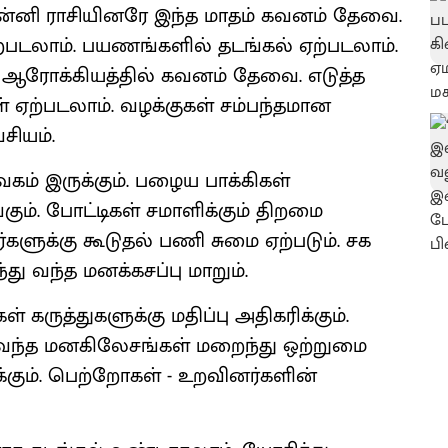
கன்னி ராசியினரே இந்த மாதம் கவனம் தேவை.
்படலாம். பயணங்களில் தடங்கல் ஏற்படலாம்.
் ஆரோக்கியத்தில் கவனம் தேவை. எடுத்த
் ஏற்படலாம். வழக்குகள் சம்பந்தமான
சியம்.
ேகம் இருக்கும். பழைய பாக்கிகள்
ும். போட்டிகள் சமாளிக்கும் திறமை
்களுக்கு கூடுதல் பணி சுமை ஏற்படும். சக
து வந்த மனக்கசப்பு மாறும்.
கள் கருத்துகளுக்கு மதிப்பு அதிகரிக்கும்.
ந்த மனகிலேசங்கள் மறைந்து ஒற்றுமை
க்கும். பெற்றோகள் - உறவினர்களின்