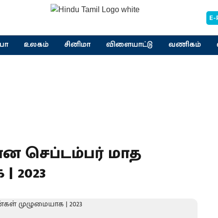
E-
யா
உலகம்
சினிமா
விளையாட்டு
வணிகம்
ன செப்டம்பர் மாத
| 2023