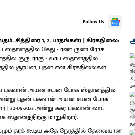
Follow Us
அ
ஸ்தம், சித்திரை 1, 2, பாதங்கள்) | கிரகநிலை:
ும்ப ஸ்தானத்தில் கேது - ரண ருண ரோக
தில் குரு, ராகு - லாப ஸ்தானத்தில்
தில் சூர்யன், புதன் என கிரகநிலைகள்
சூர்ய பகவான் அயன சயன போக ஸ்தானத்தில்
9-2023 அன்று புதன் பகவான் அயன சயன போக
ர் | 30-09-2023 அன்று சுக்ர பகவான் லாப
ஸ்தானத்திற்கு மாறுகிறார்.
ுரவமும் தரக் கூடிய அதே நேரத்தில் தேவையான