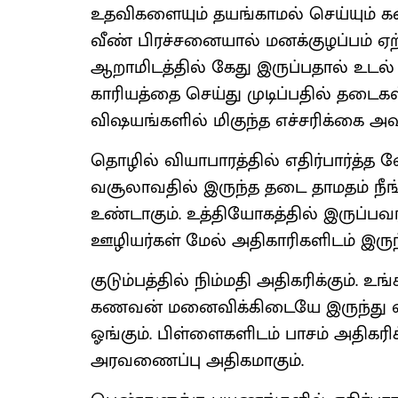
உதவிகளையும் தயங்காமல் செய்யும் 
வீண் பிரச்சனையால் மனக்குழப்பம் ஏற
ஆறாமிடத்தில் கேது இருப்பதால் உடல
காரியத்தை செய்து முடிப்பதில் தடைகள
விஷயங்களில் மிகுந்த எச்சரிக்கை அவ
தொழில் வியாபாரத்தில் எதிர்பார்த்த வ
வசூலாவதில் இருந்த தடை தாமதம் நீங்க
உண்டாகும். உத்தியோகத்தில் இருப்பவர
ஊழியர்கள் மேல் அதிகாரிகளிடம் இருந்
குடும்பத்தில் நிம்மதி அதிகரிக்கும். உங்
கணவன் மனைவிக்கிடையே இருந்து வ
ஓங்கும். பிள்ளைகளிடம் பாசம் அதிகரி
அரவணைப்பு அதிகமாகும்.