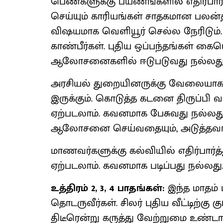
பெண்களுக்கு பயணங்களில் எதிர்பார
செய்யும் காரியங்கள் சாதகமான பலன்த
விஷயமாக வெளியூர் செல்ல நேரிடும்.
காண்பீர்கள். புதிய ஒப்பந்தங்கள் க
ஆலோசனைகளில் ஈடுபடுவது நல்லது
அரசியல் துறையினருக்கு வேலையாக ம
இருக்கும். கொடுத்த கடனை திருப்பி வ
ஏற்படலாம். கவனமாக பேசுவது நல்லத
ஆலோசனை செய்வதையும், அடுத்தவர் பற
மாணவர்களுக்கு கல்வியில் எதிர்பார்
ஏற்படலாம். கவனமாக படிப்பது நல்லது
உத்திரம் 2, 3, 4 பாதங்கள்:
இந்த மாதம் 
தொடருவீர்கள். சிலர் புதிய வீட்டிற்க
திடீரென்று கருத்து வேற்றுமை உண்டா