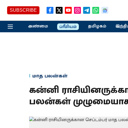
SUBSCRIBE
அண்மை
தமிழகம்
இந்தி
ப்ரீமியம்
மாத பலன்கள்
கன்னி ராசியினருக்கா
பலன்கள் முழுமையாக 