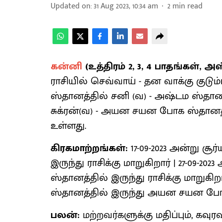
Updated on
:
31 Aug 2023, 10:34 am
2
min read
கன்னி
(உத்திரம் 2, 3, 4 பாதங்கள், அ
ராசியில் செவ்வாய் - தன வாக்கு குட
ஸ்தானத்தில் சனி (வ) - அஷ்டம ஸ்தானத்
சுக்ரன்(வ) - அயன சயன போக ஸ்தானத்
உள்ளது.
கிரகமாற்றங்கள்:
17-09-2023 அன்று 
இருந்து ராசிக்கு மாறுகிறார் | 27-0
ஸ்தானத்தில் இருந்து ராசிக்கு மாறுகிறா
ஸ்தானத்தில் இருந்து அயன சயன போக 
பலன்:
மற்றவர்களுக்கு மதிப்பும், கவ