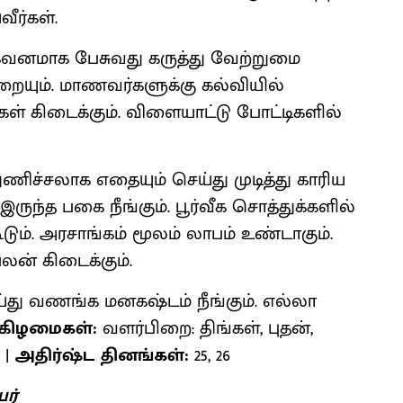
ர்கள்.
 கவனமாக பேசுவது கருத்து வேற்றுமை
ுறையும். மாணவர்களுக்கு கல்வியில்
கிடைக்கும். விளையாட்டு போட்டிகளில்
ுணிச்சலாக எதையும் செய்து முடித்து காரிய
ுந்த பகை நீங்கும். பூர்வீக சொத்துக்களில்
ூடும். அரசாங்கம் மூலம் லாபம் உண்டாகும்.
ன் கிடைக்கும்.
து வணங்க மனகஷ்டம் நீங்கும். எல்லா
 கிழமைகள்:
வளர்பிறை: திங்கள், புதன்,
 |
அதிர்ஷ்ட தினங்கள்:
25, 26
ர்