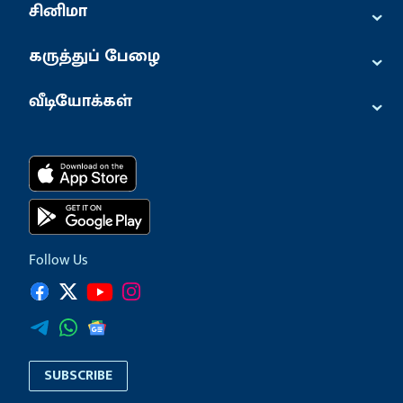
⌄
சினிமா
⌄
கருத்துப் பேழை
⌄
வீடியோக்கள்
Follow Us
SUBSCRIBE