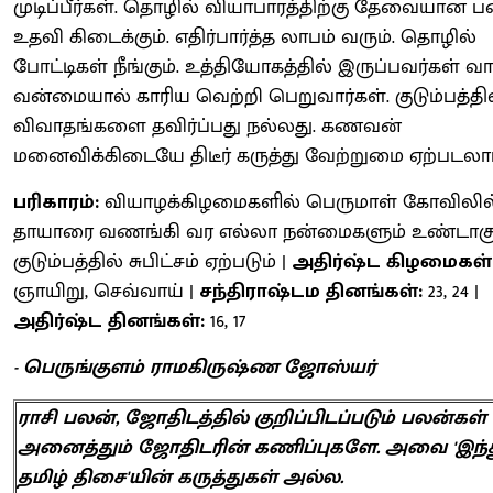
முடிப்பீர்கள். தொழில் வியாபாரத்திற்கு தேவையான
உதவி கிடைக்கும். எதிர்பார்த்த லாபம் வரும். தொழில்
போட்டிகள் நீங்கும். உத்தியோகத்தில் இருப்பவர்கள் வா
வன்மையால் காரிய வெற்றி பெறுவார்கள். குடும்பத்தி
விவாதங்களை தவிர்ப்பது நல்லது. கணவன்
மனைவிக்கிடையே திடீர் கருத்து வேற்றுமை ஏற்படலாம
பரிகாரம்:
வியாழக்கிழமைகளில் பெருமாள் கோவிலில
தாயாரை வணங்கி வர எல்லா நன்மைகளும் உண்டாகும
குடும்பத்தில் சுபிட்சம் ஏற்படும் |
அதிர்ஷ்ட கிழமைகள்
ஞாயிறு, செவ்வாய் |
சந்திராஷ்டம தினங்கள்:
23, 24 |
அதிர்ஷ்ட தினங்கள்:
16, 17
- பெருங்குளம் ராமகிருஷ்ண ஜோஸ்யர்
ராசி பலன், ஜோதிடத்தில் குறிப்பிடப்படும் பலன்கள்
அனைத்தும் ஜோதிடரின் கணிப்புகளே. அவை 'இந்
தமிழ் திசை'யின் கருத்துகள் அல்ல.