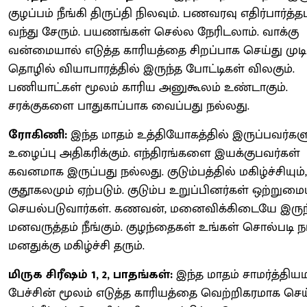
குழப்பம் நீங்கி திருப்தி நிலவும். பணவரவு எதிர்பார்த்த
வந்து சேரும். பயணங்கள் செல்ல நேரிடலாம். வாக்கு
வன்மையால் எடுத்த காரியத்தை சிறப்பாக செய்து முடிப்
தொழில் வியாபாரத்தில் இருந்த போட்டிகள் விலகும்.
பணியாட்கள் மூலம் காரிய அனுகூலம் உண்டாகும்.
சரக்குகளை பாதுகாப்பாக வைப்பது நல்லது.
ரோகிணி:
இந்த மாதம் உத்தியோகத்தில் இருப்பவர்கள
உழைப்பு அதிகரிக்கும். எந்திரங்களை இயக்குபவர்கள்
கவனமாக இருப்பது நல்லது. குடும்பத்தில் மகிழ்ச்சியும்,
குதூகலமும் ஏற்படும். குடும்ப உறுப்பினர்கள் ஒற்றுமை
செயல்படுவார்கள். கணவன், மனைவிக்கிடையே இருந
மனவருத்தம் நீங்கும். குழந்தைகள் உங்கள் சொல்படி ந
மனதுக்கு மகிழ்ச்சி தரும்.
மிருக சிரீஷம் 1, 2, பாதங்கள்:
இந்த மாதம் சாமர்த்தி
பேச்சின் மூலம் எடுத்த காரியத்தை வெற்றிகரமாக செய