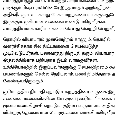
சாமர்த்தியத்துடன் செயலாற்றி காரியங்களை வெற்றி
முடிக்கும் ரிஷப ராசியினரே இந்த மாதம் அறிவுதிறன்
அதிகரிக்கும். உங்களது பேச்சு மற்றவரை மயக்குவது
இருக்கும். ருசியான உணவை உண்டு மகிழ்வீர்கள்.
சாமர்த்தியமாக காரியங்களை செய்து வெற்றி பெறுவீர்
தொழில் வியாபாரம் முன்னேற்றம் காணும். தொழில்
வளர்ச்சிக்காக சில திட்டங்களை செயல்படுத்த
முடிவெடுப்பீர்கள். பணவரத்து திருப்தி தரும். வியாபார
ஸ்தலத்திற்காக புதியதாக இடம் வாங்குவீர்கள்.
உத்தியோகத்தில் இருப்பவர்களுக்கு செயல்திறமை கூட
பயணங்களும் செல்ல நேரிடலாம். பணி நிமித்தமா
வேண்டியதிருக்கும்.
குடும்பத்தில் நிம்மதி ஏற்படும். சுற்றத்தினர் வருகை இரு
கணவன், மனைவிக்கிடையே அன்பு கூடும். பிள்ளைக
மூலம் மனமகிழ்ச்சி ஏற்படும். குடும்ப வருமானம் அதிகரி
வீட்டிற்கு தேவையான பொருட்களை வாங்கி மகிழ்வீர்க