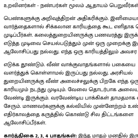
உறவினர்கள் - நண்பர்கள் மூலம் ஆதாயம் பெறுவீர்கள்
பெண்களுக்கு அறிவுத்திறன் அதிகரிக்கும். இனிமை
வார்த்தைகளால் சிக்கலான காரியத்தை கூட எளிதாக 
முடிப்பீர்கள். கலைத்துறையினருக்கு பணவரத்து இருக்க
எடுத்த முடிவை செயல்படுத்தும் முன் ஒரு முறைக்கு 
ஆலோசிப்பது நல்லது. எந்த ஒரு காரியத்திலும் அவசர 
எடுக்க தூண்டும். வீண் வாக்குவாதங்களால் பகையை
வளர்த்துக் கொள்ளாமல் இருப்பது நல்லது. அரசியல்
துறையினருக்கு வீண் அலைச்சலுக்கு பிறகே எந்த ஒர
காரியமும் நடந்து முடியும். வேலை தொடர்பாக அலை
வேண்டி இருக்கும். வரவேண்டிய பாக்கிகள் தாமதமாக 
சேரும். மாணவர்களுக்கு கல்வியில் முன்னேற்றம் உண்
எதிர்காலத்தை கருத்தில் கொண்டு சில திட்டங்களை
ஆலோசிப்பீர்கள்.
கார்த்திகை 2, 3, 4 பாதங்கள்:
இந்த மாதம் மனதில் இர