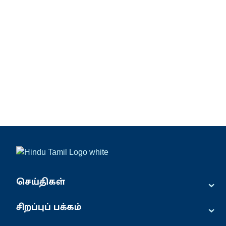
⌄
செய்திகள்
⌄
சிறப்புப் பக்கம்