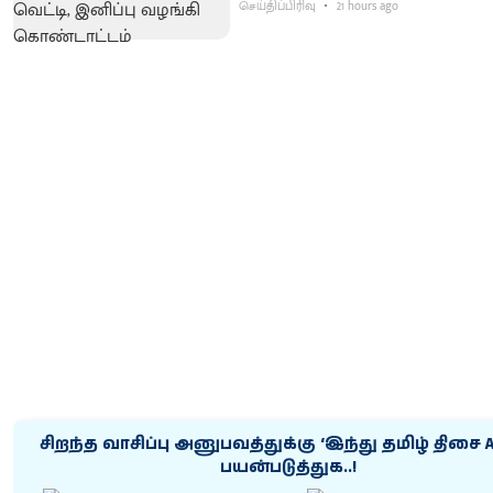
செய்திப்பிரிவு
21 hours ago
சிறந்த வாசிப்பு அனுபவத்துக்கு ‘இந்து தமிழ் திசை 
பயன்படுத்துக..!