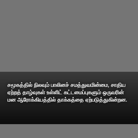
சமூகத்தில் நிலவும் பாலினச் சமத்துவமின்மை, சாதிய
ஏற்றத் தாழ்வுகள் உள்ளிட் கட்டமைப்புகளும் ஒருவரின்
மன ஆரோக்கியத்தில் தாக்கத்தை ஏற்படுத்துகின்றன.