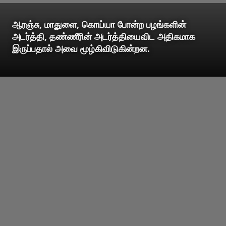
ஆரஞ்சு, மாதுளை, கொய்யா போன்ற பழங்களின்
அடர்த்தி, தண்ணீரின் அடர்த்தியைவிட அதிகமாக
இருப்பதால் அவை மூழ்கிவிடுகின்றன.