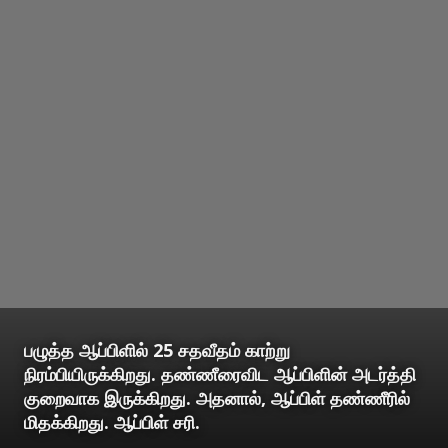
பழுத்த ஆப்பிளில் 25 சதவீதம் காற்று
நிரம்பியிருக்கிறது. தண்ணீரைவிட ஆப்பிளின் அடர்த்தி
குறைவாக இருக்கிறது. அதனால், ஆப்பிள் தண்ணீரில்
மிதக்கிறது. ஆப்பிள் சரி.