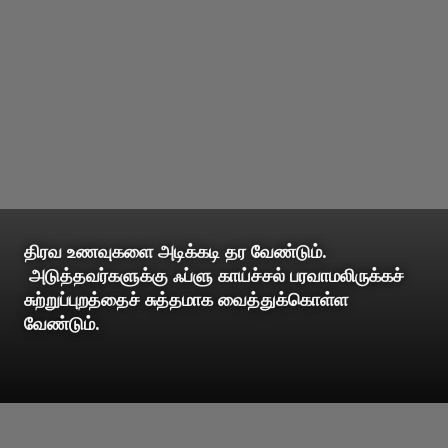
திரவ உணவுகளை அடிக்கடி தர வேண்டும்.
அடுத்தவர்களுக்கு ஃப்ளு காய்ச்சல் பரவாமலிருக்கச்
சுற்றுப்புறத்தைச் சுத்தமாக வைத்துக்கொள்ள
வேண்டும்.