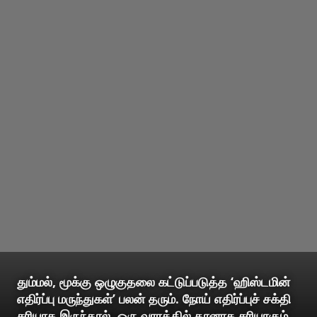
தும்மல், மூக்கு ஒழுகுதலை கட்டுப்படுத்த ‘ஹிஸ்டமின்
எதிர்ப்பு மருந்துகள்’ பலன் தரும். நோய் எதிர்ப்புச் சக்தி
சரியாக இருந்தால், ஒரு வாரத்தில் தானாக சரியாகும்