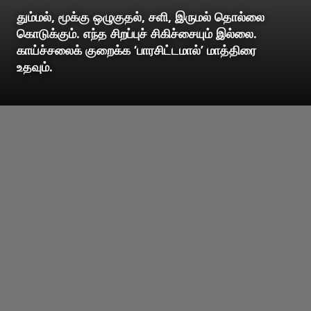
தும்மல், மூக்கு ஒழுகுதல், சளி, இருமல் தொல்லை
கொடுக்கும். எந்த சிறப்புச் சிகிச்சையும் இல்லை.
காய்ச்சலைக் குறைக்க ‘பாரசிட்டமால்’ மாத்திரை
உதவும்.