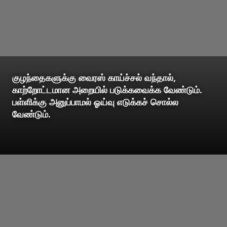
குழந்தைகளுக்கு வைரஸ் காய்ச்சல் வந்தால்,
காற்றோட்டமான அறையில் படுக்கவைக்க வேண்டும்.
பள்ளிக்கு அனுப்பாமல் ஓய்வு எடுக்கச் சொல்ல
வேண்டும்.