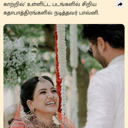
காற்றில்’ உள்ளிட்ட படங்களில் சிறிய
கதாபாத்திரங்களில் நடித்தவர் பாவ்னி.