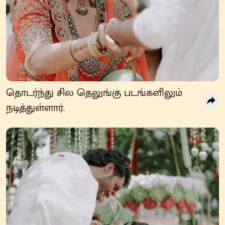
தொடர்ந்து சில தெலுங்கு படங்களிலும்
நடித்துள்ளார்.