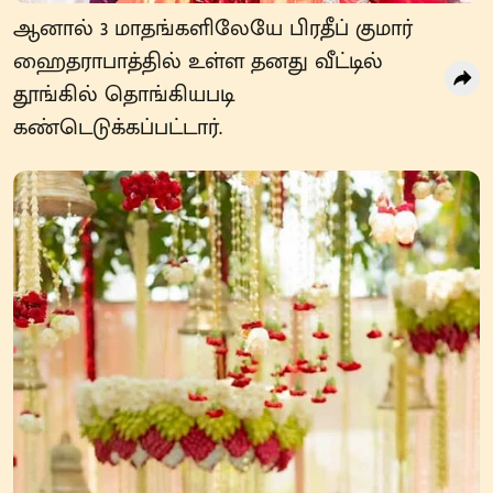
ஆனால் 3 மாதங்களிலேயே பிரதீப் குமார்
ஹைதராபாத்தில் உள்ள தனது வீட்டில்
தூங்கில் தொங்கியபடி
கண்டெடுக்கப்பட்டார்.