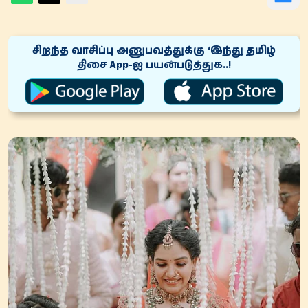
சிறந்த வாசிப்பு அனுபவத்துக்கு ‘இந்து தமிழ்
திசை App-ஐ பயன்படுத்துக..!