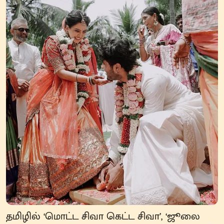
தமிழில் ‘மொட்ட சிவா கெட்ட சிவா’, ‘ஜூலை