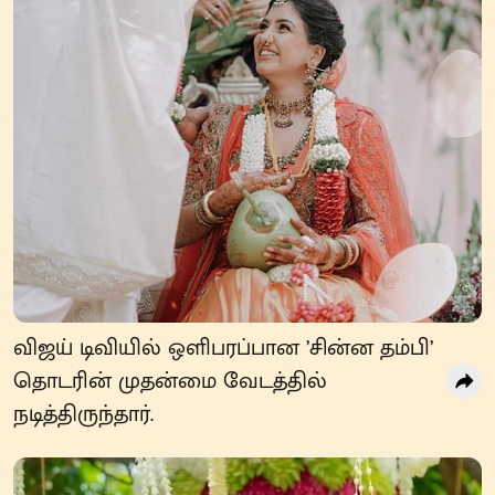
விஜய் டிவியில் ஒளிபரப்பான ’சின்ன தம்பி’
தொடரின் முதன்மை வேடத்தில்
நடித்திருந்தார்.