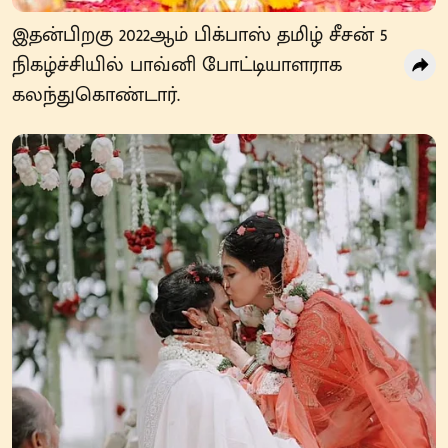
இதன்பிறகு 2022ஆம் பிக்பாஸ் தமிழ் சீசன் 5
நிகழ்ச்சியில் பாவ்னி போட்டியாளராக
கலந்துகொண்டார்.