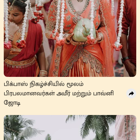
பிக்பாஸ் நிகழ்ச்சியில் மூலம்
பிரபலமானவர்கள் அமீர் மற்றும் பாவ்னி
ஜோடி