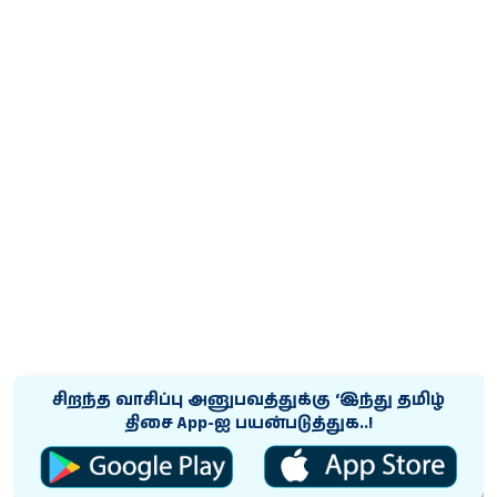
சிறந்த வாசிப்பு அனுபவத்துக்கு ‘இந்து தமிழ்
திசை App-ஐ பயன்படுத்துக..!