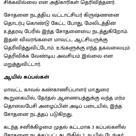
சிக்கவில்லை என அதிகாரிகள் தெரிவித்தனர்.
சோதனை நடத்திய வட்டாட்சியர் கிருஷ்ணனை
தொடர்பு கொண்டு கேட்ட போது, மேலிடத்தின்
உத்தரவு பேரில் இந்த சோதனையை நடத்துகிறோம்.
இதன் விவரங்களை மாவட்ட ஆட்சியருக்கு
தெரிவித்துவிட்டோம். உங்களுக்கு எந்த தகவலையும்
தெரிவிக்க வேண்டிய அவசியம் இல்லை என
மறுத்துவிட்டார்.
ஆயில் கப்பல்கள்
மாவட்ட காவல் கண்காணிப்பாளர் மா.துரை
கூறுகையில், தேர்தல் ஆணையத்துக்கு வந்த மர்ம
தொலைபேசி அழைப்பின் அடிப் படையில், இந்த
சோதனை நடத்தப் படுகிறது.
கடந்த சனிக்கிழமை முதல் கட்டமாக 3 கப்பல்களில்
சோதனை நடத்தப்பட்டது. இதில் 2 ஆயில் டேங்கர்