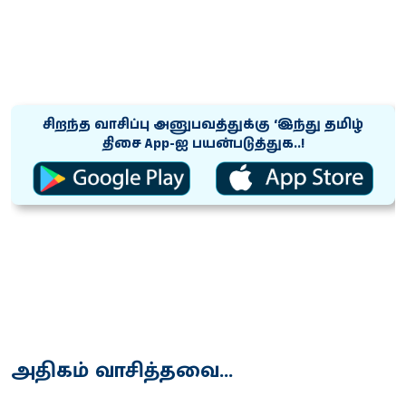
சிறந்த வாசிப்பு அனுபவத்துக்கு ‘இந்து தமிழ்
திசை App-ஐ பயன்படுத்துக..!
அதிகம் வாசித்தவை...