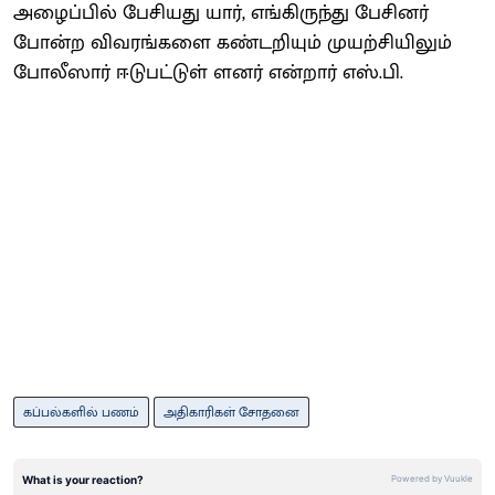
அழைப்பில் பேசியது யார், எங்கிருந்து பேசினர்
போன்ற விவரங்களை கண்டறியும் முயற்சியிலும்
போலீஸார் ஈடுபட்டுள் ளனர் என்றார் எஸ்.பி.
கப்பல்களில் பணம்
அதிகாரிகள் சோதனை