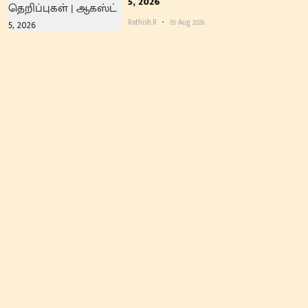
5, 2026
Rathish.R
05 Aug 2026