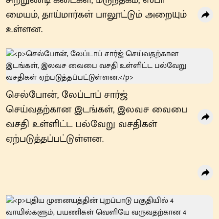
சிற்றுண்டி கடைகள், மருந்தகம், ஸ்பா
மையம், தாய்மார்கள் பாலூட்டும் அறையும்
உள்ளன.
செல்போன், லேப்டாப் சார்ஜ்
செய்வதற்கான இடங்கள், இலவச வைபை
வசதி உள்ளிட்ட பல்வேறு வசதிகள்
ஏற்படுத்தப்பட்டுள்ளன.