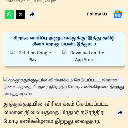
Published on
:
26 Jul 2025, 4:52 pm
Follow Us
சிறந்த வாசிப்பு அனுபவத்துக்கு ‘இந்து தமிழ்
திசை App-ஐ பயன்படுத்துக..!
தூத்துக்குடியில் விரிவாக்கம் செய்யப்பட்ட
விமான நிலையத்தை பிரதமர் நரேந்திர
மோடி சனிக்கிழமை திறந்து வைத்தார்.