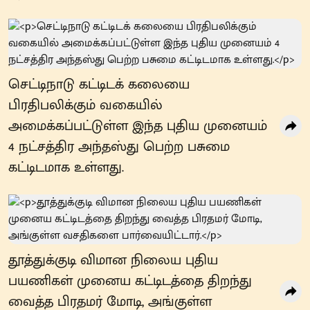
செட்டிநாடு கட்டிடக் கலையை
பிரதிபலிக்கும் வகையில்
அமைக்கப்பட்டுள்ள இந்த புதிய முனையம்
4 நட்சத்திர அந்தஸ்து பெற்ற பசுமை
கட்டிடமாக உள்ளது.
தூத்துக்குடி விமான நிலைய புதிய
பயணிகள் முனைய கட்டிடத்தை திறந்து
வைத்த பிரதமர் மோடி, அங்குள்ள