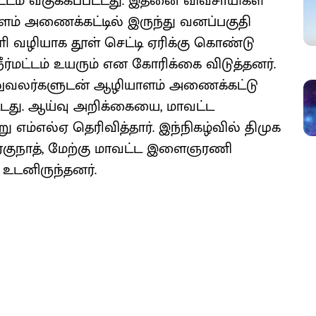
்டம் வகுக்கப்பட்டது. இதனை விவசாயிகள்
ாளம் அணைக்கட்டில் இருந்து வனப்பகுதி
ளி வழியாக தூள் செட்டி ஏரிக்கு கொண்டு
ர்மட்டம் உயரும் என கோரிக்கை விடுத்தனர்.
ுவலர்களுடன் ஆழியாளம் அணைக்கட்டு
்டது. ஆய்வு அறிக்கையை, மாவட்ட
 எம்எல்ஏ தெரிவித்தார். இந்நிகழ்வில் திமுக
ரகுநாத், மேற்கு மாவட்ட இளைஞரணி
 உடனிருந்தனர்.