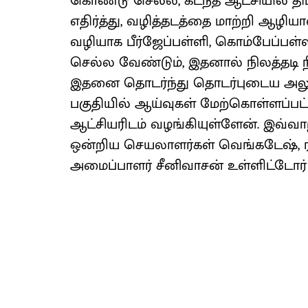
கொண்டு செல்ல, கடந்த ஆட்சியில் திட
எதிர்த்து, வழித்தடத்தை மாற்றி ஆழிய
வழியாக பீர்ஜேப்பள்ளி, கொம்பேப்பள்
செல்ல வேண்டும், இதனால் நிலத்தடி நீ
இதனை தொடர்ந்து தொடர்புடைய அல
பகுதியில் ஆய்வுகள் மேற்கொள்ளப்பட
ஆட்சியரிடம் வழங்கியுள்ளேன். இவ்வாறு
ஒன்றிய செயலாளர்கள் வெங்கடேஷ், 
அமைப்பாளர் சீனிவாசன் உள்ளிட்டோர்