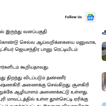
Follow Us
அ
் இருந்து வனப்பகுதி
ீர் கொண்டு செல்ல ஆய்வறிக்கையை மனுவாக,
ட்சியர் ஜெயசந்திர பானு ரெட்டியிடம்
்களிடம் கூறியதாவது:
 திறந்து விடப்படும் தண்ணீர்
்ணகிரி அணைக்கு செல்கிறது. சூளகிரி
க்கே ஆழியாளம் அணைக்கட்டு உள்ளது.
ுரி மாவட்டத்தில் உள்ள தூள்செட்டி ஏரிக்கு