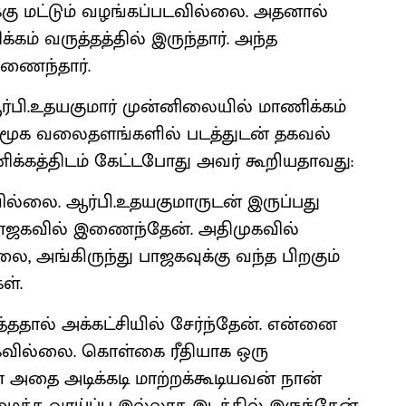
்கு மட்டும் வழங்கப்படவில்லை. அதனால்
ம் வருத்தத்தில் இருந்தார். அந்த
இணைந்தார்.
்பி.உதயகுமார் முன்னிலையில் மாணிக்கம்
சமூக வலைதளங்களில் படத்துடன் தகவல்
க்கத்திடம் கேட்டபோது அவர் கூறியதாவது:
ல்லை. ஆர்பி.உதயகுமாருடன் இருப்பது
 பாஜகவில் இணைந்தேன். அதிமுகவில்
 அங்கிருந்து பாஜகவுக்கு வந்த பிறகும்
ள்.
த்ததால் அக்கட்சியில் சேர்ந்தேன். என்னை
்க்கவில்லை. கொள்கை ரீதியாக ஒரு
 அதை அடிக்கடி மாற்றக்கூடியவன் நான்