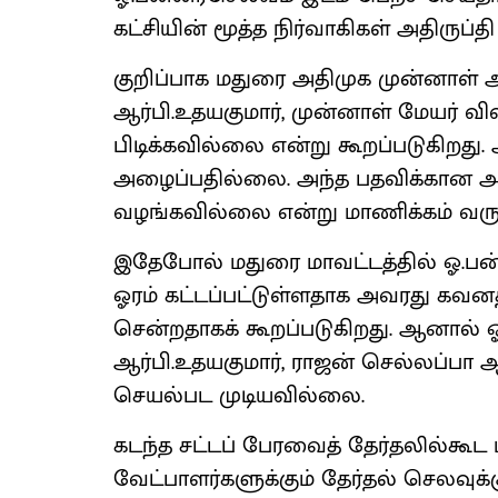
கட்சியின் மூத்த நிர்வாகிகள் அதிருப்
குறிப்பாக மதுரை அதிமுக முன்னாள் அ
ஆர்பி.உதயகுமார், முன்னாள் மேயர் வ
பிடிக்கவில்லை என்று கூறப்படுகிறது.
அழைப்பதில்லை. அந்த பதவிக்கான அங்
வழங்கவில்லை என்று மாணிக்கம் வருத்த
இதேபோல் மதுரை மாவட்டத்தில் ஓ.பன்
ஓரம் கட்டப்பட்டுள்ளதாக அவரது கவனத்
சென்றதாகக் கூறப்படுகிறது. ஆனால் ஓ
ஆர்பி.உதயகுமார், ராஜன் செல்லப்பா
செயல்பட முடியவில்லை.
கடந்த சட்டப் பேரவைத் தேர்தலில்கூ
வேட்பாளர்களுக்கும் தேர்தல் செலவுக