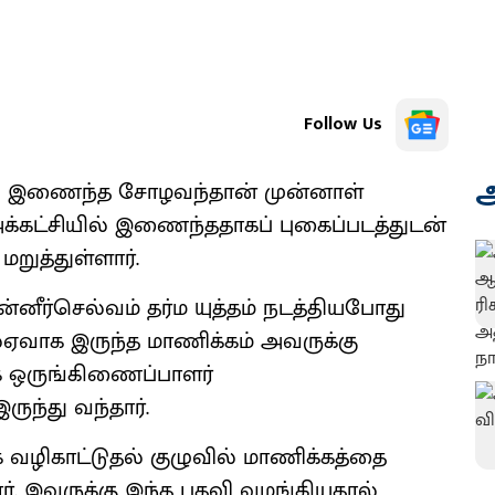
Follow Us
அ
ில் இணைந்த சோழவந்தான் முன்னாள்
அக்கட்சியில் இணைந்ததாகப் புகைப்படத்துடன்
ுத்துள்ளார்.
்னீர்செல்வம் தர்ம யுத்தம் நடத்தியபோது
ஏவாக இருந்த மாணிக்கம் அவருக்கு
க ஒருங்கிணைப்பாளர்
ுந்து வந்தார்.
ுக வழிகாட்டுதல் குழுவில் மாணிக்கத்தை
ர். இவருக்கு இந்த பதவி வழங்கியதால்