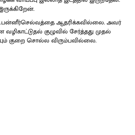
ைக்க வாய்ப்பு இல்லாத இடத்தில் இருந்தேன்.
இருக்கிறேன்.
ஓ.பன்னீர்செல்வத்தை ஆதரிக்கவில்லை. அவர்
வழிகாட்டுதல் குழுவில் சேர்த்தது முதல்
ையும் குறை சொல்ல விரும்பவில்லை.