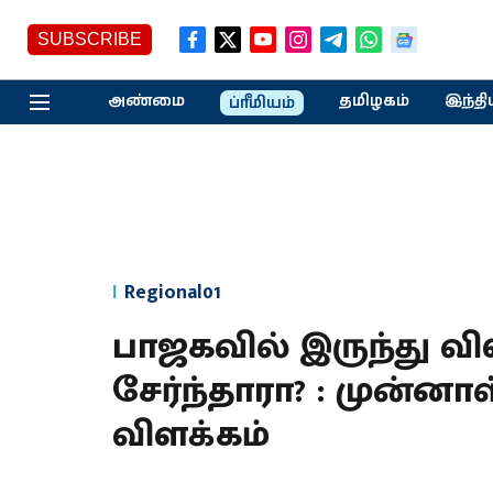
SUBSCRIBE
அண்மை
தமிழகம்
இந்தி
ப்ரீமியம்
Regional01
பாஜகவில் இருந்து வி
சேர்ந்தாரா? : முன்னா
விளக்கம்