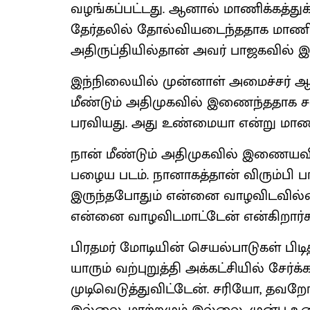
வழங்கப்பட்டது. ஆனால் மாணிக்கத்துக
தேர்தலில் தோல்வியடைந்ததாக மாணிக்க
அதிருப்தியில்தான் அவர் பாஜகவில் 
இந்நிலையில் முன்னாள் அமைச்சர் ஆர
மீண்டும் அதிமுகவில் இணைந்ததாக 
பரவியது. அது உண்மையா என்று மாணி
நான் மீண்டும் அதிமுகவில் இணையவி
பழைய படம். நானாகத்தான் விரும்பி
இருந்தபோதும் என்னை வாழவிடவில்லை,
என்னை வாழவிடமாட்டேன் என்கிறார்க
பிரதமர் மோடியின் செயல்பாடுகள் பிடி
யாரும் வற்புறுத்தி அக்கட்சியில் சேர
முடிவெடுத்துவிட்டேன். சரியோ, தவறோ