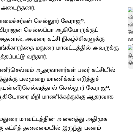
தி அடைந்தனர்.
மைச்சர்கள் செல்லூர் கே.ராஜூ,
ிவி.ராஜன் செல்லப்பா ஆகியோருக்குப்
 அதனால், அவரை கட்சி நிகழ்ச்சிகளுக்கு
கீகாரத்தை மதுரை மாவட்டத்தில் அவருக்கு
ப்பட்டு வந்தார்.
னீர்செல்வம் ஆதரவாளர்கள் பலர் கட்சியில்
துக்கு பலமுறை மாணிக்கம் எடுத்துச்
.பன்னீர்செல்வத்தால் செல்லூர் கே.ராஜூ,
 ஆகியோரை மீறி மாணிக்கத்துக்கு ஆதரவாக
ட மதுரை மாவட்டத்தின் அனைத்து அதிமுக
்கு கட்சித் தலைமையில் இருந்து பணம்