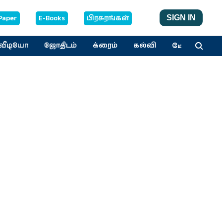
Paper
E-Books
பிரசுரங்கள்
SIGN IN
மேலும்
வீடியோ
ஜோதிடம்
க்ரைம்
கல்வி