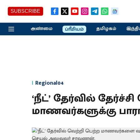
SUBSCRIBE
அண்மை
தமிழகம்
இந்தி
ப்ரீமியம்
Regional04
‘நீட்’ தேர்வில் தேர்ச்ச
மாணவர்களுக்கு பாராட