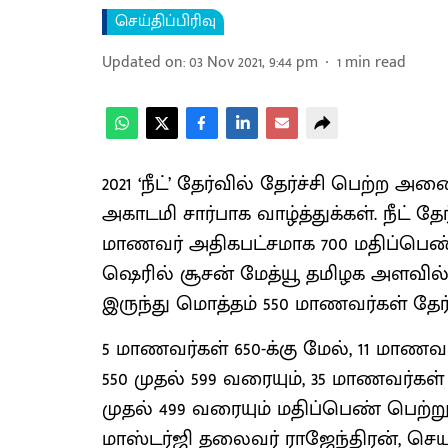
செய்திப்பிரிவு
Updated on
:
03 Nov 2021, 9:44 pm
1
min read
2021 ‘நீட்’ தேர்வில் தேர்ச்சி பெற்ற 
அகாடமி சார்பாக வாழ்த்துக்கள். நீட் த
மாணவர் அதிகபட்சமாக 700 மதிப்பெண்
ஷெரில் சூசன் மேத்யூ தமிழக அளவில் 3
இருந்து மொத்தம் 550 மாணவர்கள் தேர்வ
5 மாணவர்கள் 650-க்கு மேல், 11 மாணவர
550 முதல் 599 வரையும், 35 மாணவர்கள்
முதல் 499 வரையும் மதிப்பெண் பெற
மாஸ்டர்ஜி தலைவர் ராஜேந்திரன், 