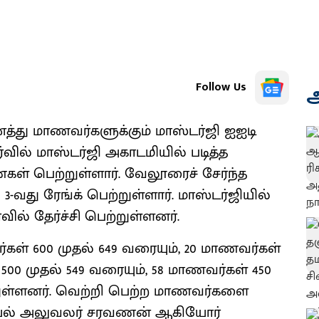
Follow Us
அ
அனைத்து மாணவர்களுக்கும் மாஸ்டர்ஜி ஐஐடி
ேர்வில் மாஸ்டர்ஜி அகாடமியில் படித்த
கள் பெற்றுள்ளார். வேலூரைச் சேர்ந்த
-வது ரேங்க் பெற்றுள்ளார். மாஸ்டர்ஜியில்
ில் தேர்ச்சி பெற்றுள்ளனர்.
்கள் 600 முதல் 649 வரையும், 20 மாணவர்கள்
 500 முதல் 549 வரையும், 58 மாணவர்கள் 450
்றுள்ளனர். வெற்றி பெற்ற மாணவர்களை
செயல் அலுவலர் சரவணன் ஆகியோர்