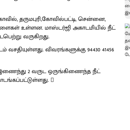
கோவில், தருமபுரி,கோவில்பட்டி, சென்னை,
 கிளைகள் உள்ளன. மாஸ்டர்ஜி அகாடமியில் நீட்
நடைபெற்று வருகிறது.
் வசதியுள்ளது. விவரங்களுக்கு 94430 41456
 இணைந்து 2 வருட ஒருங்கிணைந்த நீட்
டங்கப்பட்டுள்ளது. 