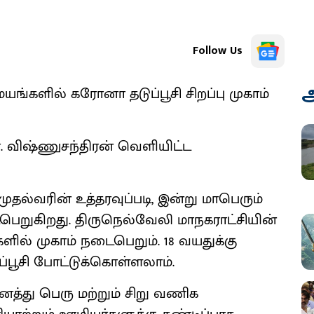
Follow Us
அ
யங்களில் கரோனா தடுப்பூசி சிறப்பு முகாம்
ா. விஷ்ணுசந்திரன் வெளியிட்ட
ுதல்வரின் உத்தரவுப்படி, இன்று மாபெரும்
ெறுகிறது. திருநெல்வேலி மாநகராட்சியின்
ில் முகாம் நடைபெறும். 18 வயதுக்கு
பூசி போட்டுக்கொள்ளலாம்.
ைத்து பெரு மற்றும் சிறு வணிக