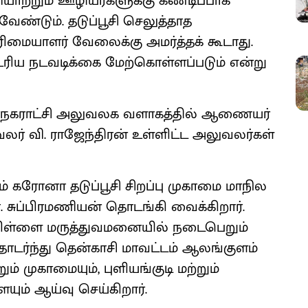
ாற்றும் ஊழியர்களுக்கு கண்டிப்பாக
 வேண்டும். தடுப்பூசி செலுத்தாத
மையாளர் வேலைக்கு அமர்த்தக் கூடாது.
டு உரிய நடவடிக்கை மேற்கொள்ளப்படும் என்று
மாநகராட்சி அலுவலக வளாகத்தில் ஆணையர்
லர் வி. ராஜேந்திரன் உள்ளிட்ட அலுவலர்கள்
 கரோனா தடுப்பூசி சிறப்பு முகாமை மாநில
. சுப்பிரமணியன் தொடங்கி வைக்கிறார்.
ள்ளை மருத்துவமனையில் நடைபெறும்
டர்ந்து தென்காசி மாவட்டம் ஆலங்குளம்
 முகாமையும், புளியங்குடி மற்றும்
ும் ஆய்வு செய்கிறார்.