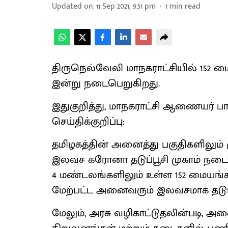
Updated on
:
11 Sep 2021, 9:51 pm
1
min read
திருநெல்வேலி மாநகராட்சியில் 152 மை
இன்று நடைபெறுகிறது.
இதுகுறித்து, மாநகராட்சி ஆணையர் ப
செய்திக்குறிப்பு:
தமிழகத்தின் அனைத்து பகுதிகளிலும் ம
இலவச கரோனா தடுப்பூசி முகாம் நடைப
4 மண்டலங்களிலும் உள்ள 152 மையங்கள
மேற்பட்ட அனைவரும் இலவசமாக தடுப்
மேலும், அரசு வழிகாட்டுதலின்படி, அன