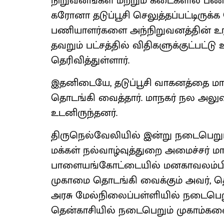
நிறுவனங்கள் மற்றும் கடைகளில் பணிய
கரோனா தடுப்பூசி செலுத்தப்பட்டிருக்க
பணியாளர்களை அந்நிறுவனத்தின் உரி
தவறும் பட்சத்தில் விதிகளுக்குட்பட்
தெரிவித்துள்ளார்.
இதனிடையே, தடுப்பூசி வாகனத்தை 
தொடங்கி வைத்தார். மாநகர் நல அலுவ
உடனிருந்தனர்.
திருநெல்வேலியில் இன்று நடைபெறும்
மக்கள் நல்வாழ்வுத்துறை அமைச்சர் மா
பாளையங்கோட்டையில் மனகாவலம்பி
முகாமை தொடங்கி வைக்கும் அவர், தொ
அரசு மேல்நிலைப்பள்ளியில் நடைபெறும்
தென்காசியில் நடைபெறும் முகாம்களைய