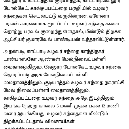
வேலூர் மாவட்டத்தில் குடியாத்தம், காட்பாடி,வேலூர்
டோல்கேட், காகிதப்பட்டறை பகுதியில் உழவர்
சந்தைகள் செயல்பட்டு வருகின்றன. கரோனா
பரவல் காரணமாக மூடப்பட்ட உழவர் சந்தை களை
தொற்று பரவல் குறைந்துள்ளதால், மீண்டும் திறக்க
ஆட்சியர் குமாரவேல் பாண்டியன் உத்தரவிட்டுள்ளார்.
அதன்படி, காட்பாடி உழவர் சந்தை காந்திநகர்
டான்பாஸ்கோ ஆண்கள் மேல்நிலைப்பள்ளி
மைதானத்திலும், வேலூர் டோல்கேட் உழவர் சந்தை
தொரப்பாடி அரசு மேல்நிலைப்பள்ளி
மைதானத்திலும், குடியாத்தம் உழவர் சந்தை நகராட்சி
மேல் நிலைப்பள்ளி மைதானத்திலும்,
காகிதப்பட்டறை உழவர் சந்தை அதே இடத்திலும்
இயங்க நேற்று காலை 6 மணி முதல் பகல் 12 மணி
வரை இயங்கியது. உழவர் சந்தைகள் மீண்டும்
திறக்கப்பட்டதால் விவசாயிகள்