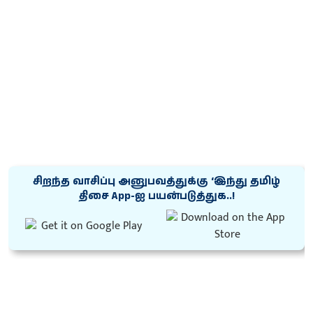
சிறந்த வாசிப்பு அனுபவத்துக்கு ‘இந்து தமிழ்
திசை App-ஐ பயன்படுத்துக..!