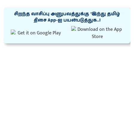
சிறந்த வாசிப்பு அனுபவத்துக்கு ‘இந்து தமிழ்
திசை App-ஐ பயன்படுத்துக..!