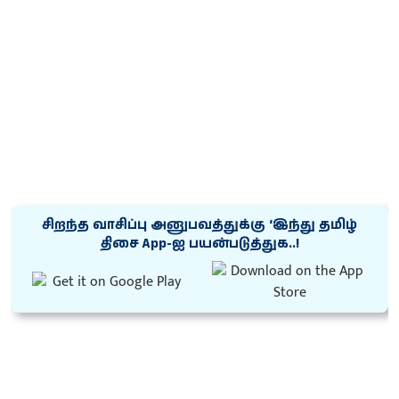
சிறந்த வாசிப்பு அனுபவத்துக்கு ‘இந்து தமிழ்
திசை App-ஐ பயன்படுத்துக..!