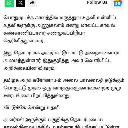
Follow Us
பொதுமுடக்க காலத்தில் மருத்துவ உதவி உள்ளிட்ட
உதவிகளுக்கு அணுகலாம் என்று மாவட்ட காவல்
கண்காணிப்பாளர் சண்முகப்பிரியா
தெரிவித்துள்ளார்.
இது தொடர்பாக அவர் கட்டுப்பாட்டு அறைகளையும்
அமைத்துள்ளார். இதுகுறித்து அவர் வெளியிட்ட
அறிக்கையின் விவரம்:
தமிழக அரசு கரோனா 2-ம் அலை பரவலைத் தடுக்கும்
பொருட்டு முதல் ஒரு வாரத்துக்குதளர்வுகளற்ற முழு
ஊரடங்கை பிறப்பித்துள்ளது.
வீட்டுக்கே சென்று உதவி
அவர்கள் இருக்கும் பகுதிக்கு தொடர்புடைய
காவல்நிலையத்தில் அதற்காக நியமிக்கப்பட்டுள்ள