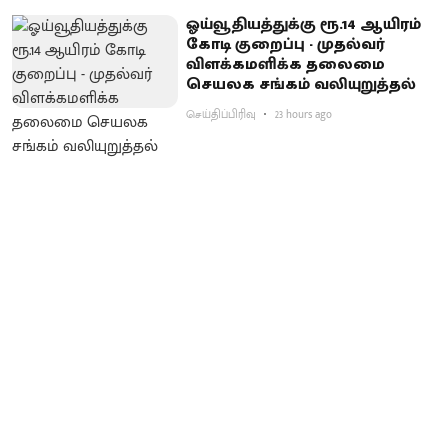
ஓய்வூதியத்துக்கு ரூ.14 ஆயிரம்
கோடி குறைப்பு - முதல்வர்
விளக்கமளிக்க தலைமை
செயலக சங்கம் வலியுறுத்தல்
செய்திப்பிரிவு
23 hours ago