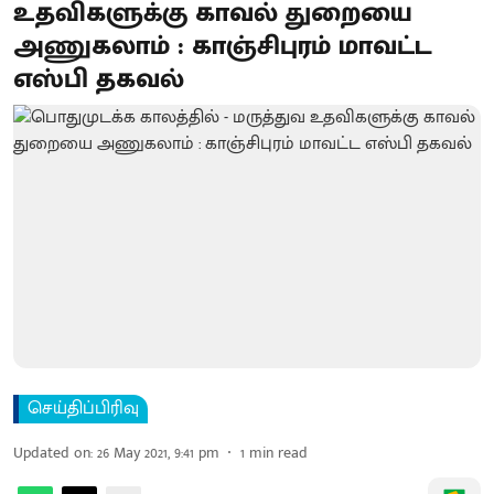
உதவிகளுக்கு காவல் துறையை
அணுகலாம் : காஞ்சிபுரம் மாவட்ட
எஸ்பி தகவல்
செய்திப்பிரிவு
Updated on
:
26 May 2021, 9:41 pm
1
min read